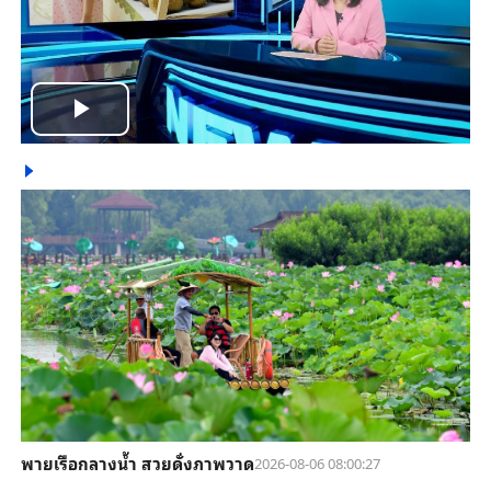
Play
Video
พายเรือกลางน้ำ สวยดั่งภาพวาด
2026-08-06 08:00:27