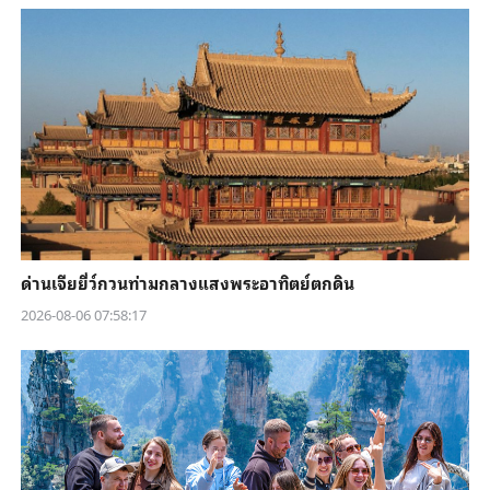
ด่านเจียยี่ว์กวนท่ามกลางแสงพระอาทิตย์ตกดิน
2026-08-06 07:58:17