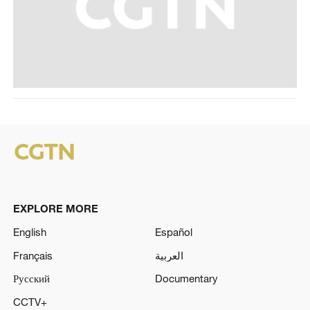
EXPLORE MORE
English
Español
Français
العربية
Русский
Documentary
CCTV+