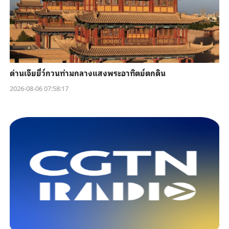
ด่านเจียยี่ว์กวนท่ามกลางแสงพระอาทิตย์ตกดิน
2026-08-06 07:58:17