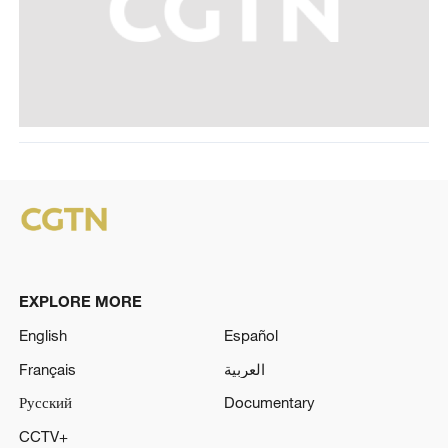
EXPLORE MORE
English
Español
Français
العربية
Русский
Documentary
CCTV+