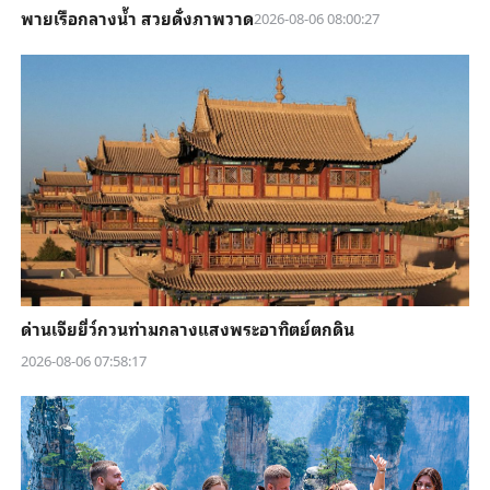
พายเรือกลางน้ำ สวยดั่งภาพวาด
2026-08-06 08:00:27
ด่านเจียยี่ว์กวนท่ามกลางแสงพระอาทิตย์ตกดิน
2026-08-06 07:58:17