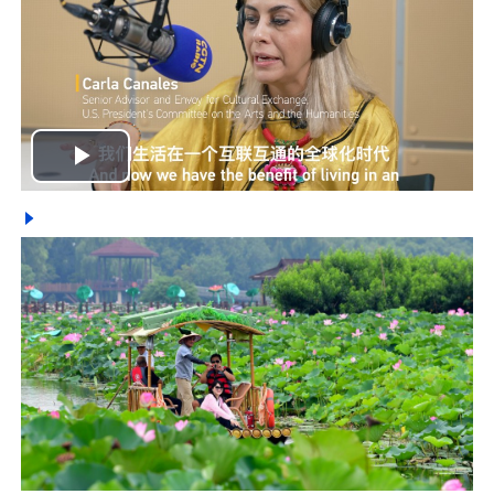
Play
Video