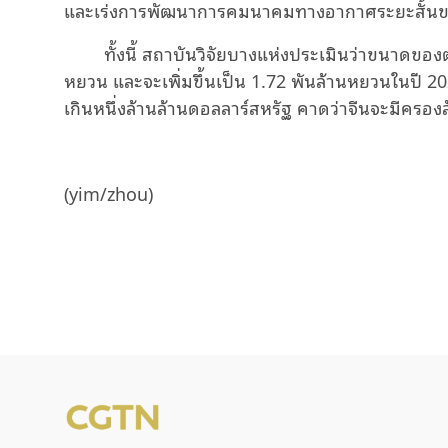
และเร่งการพัฒนาการคมนาคมทางอากาศระยะสั้นขอ
ทั้งนี้ สถาบันวิจัยบางแห่งประเมินว่าขนาดขอ
หยวน และจะเพิ่มขึ้นเป็น
1.72
พันล้านหยวนในปี
20
เกินหนึ่งล้านล้านดอลลาร์สหรัฐ คาดว่าจีนจะมีครอ
(
yim/zhou)