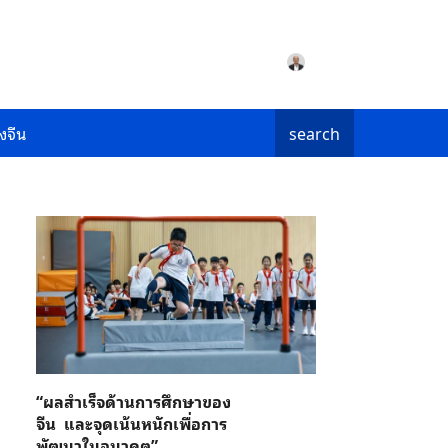
งจีน
search
“ผลสำเร็จด้านการศึกษาของ
จีน และจุดเน้นหนักเพื่อการ
พัฒนาในอนาคต”