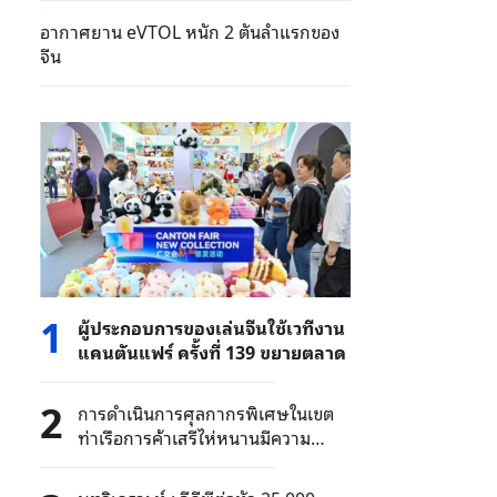
อากาศยาน eVTOL หนัก 2 ตันลําแรกของ
จีน
1
ผู้ประกอบการของเล่นจีนใช้เวทีงาน
แคนตันแฟร์ ครั้งที่ 139 ขยายตลาด
2
การดำเนินการศุลกากรพิเศษในเขต
ท่าเรือการค้าเสรีไห่หนานมีความ
สำคัญยิ่งต่อการเปิดประเทศของจีน