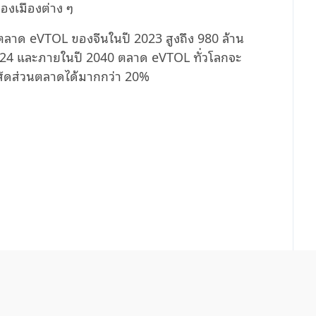
งเมืองต่าง ๆ
งตลาด
eVTOL
ของจีนในปี
2023
สูงถึง
980
ล้าน
24
และภายในปี
2040
ตลาด
eVTOL
ทั่วโลกจะ
งสัดส่วนตลาดได้มากกว่า
20%