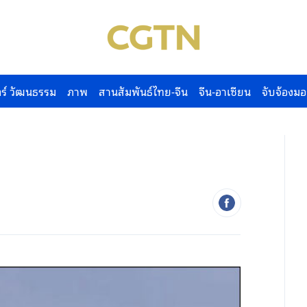
ร์ วัฒนธรรม
ภาพ
สานสัมพันธ์ไทย-จีน
จีน-อาเซียน
จับจ้องมอ