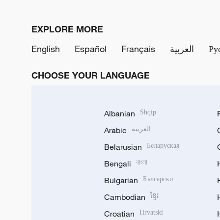
EXPLORE MORE
English
Español
Français
العربية
Ру
CHOOSE YOUR LANGUAGE
Albanian
Shqip
Arabic
العربية
Belarusian
Беларуская
Bengali
বাংলা
Bulgarian
Български
Cambodian
ខ្មែរ
Croatian
Hrvatski