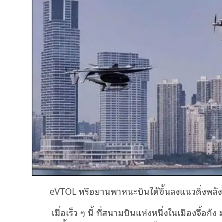
eVTOL
หรือยานพาหนะบินได้ขึ้นลงแนวดิ่งพลังไฟ
เมื่อเร็ว ๆ นี้ ที่สนามบินแห่งหนึ่งในเมืองจื้อก