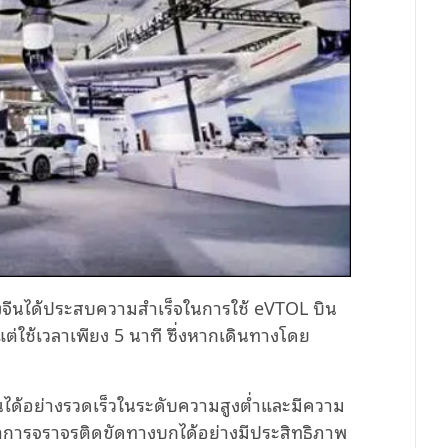
องจีนได้ประสบความสำเร็จในการใช้
eVTOL
บิน
แต่ใช้เวลาเพียง
5
นาที ซึ่งหากเดินทางโดย
ได้อย่างรวดเร็วในระดับความสูงต่ำและมีความ
การจราจรติดขัดทางบกได้อย่างมีประสิทธิภาพ