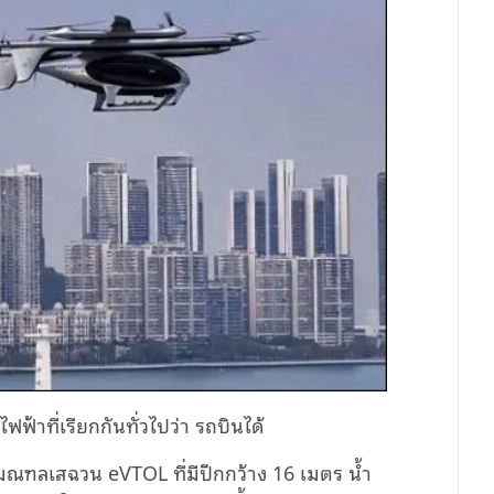
ฟ้าที่เรียกกันทั่วไปว่า รถบินได้
้ง มณฑลเสฉวน
eVTOL
ที่มีปีกกว้าง
16
เมตร น้ำ