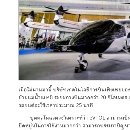
เมื่อไม่นานมานี้ บริษัทเทคโนโลยีการบินเฟิงเฟยข
ข้ามแม่น้ำแยงซี ระยะทางบินมากกว่า
20
กิโลเมตร 
รถยนต์จะใช้เวลาประมาณ
25
นาที
บุคคลในแวดวงวิเคราะห์ว่า
eVTOL
สามารถบิน
ยืดหยุ่นในการใช้งานมากกว่า สามารถบรรเทาปัญหา