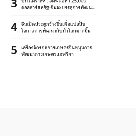
3
บทวิเคราะห์ : จีดีพีต่อหัว 25,000
ดอลลาร์สหรัฐ-จีนจะบรรลุการพัฒนา
แบบก้าวกระโดดอีกครั้งในปี 2035
4
จีนเปิดประตูกว้างขึ้นเพื่อแบ่งปัน
โอกาสการพัฒนากับทั่วโลกมากขึ้น
5
เครื่องจักรกลการเกษตรจีนหนุนการ
พัฒนาการเกษตรแอฟริกา