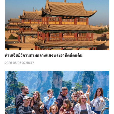
ด่านเจียยี่ว์กวนท่ามกลางแสงพระอาทิตย์ตกดิน
2026-08-06 07:58:17