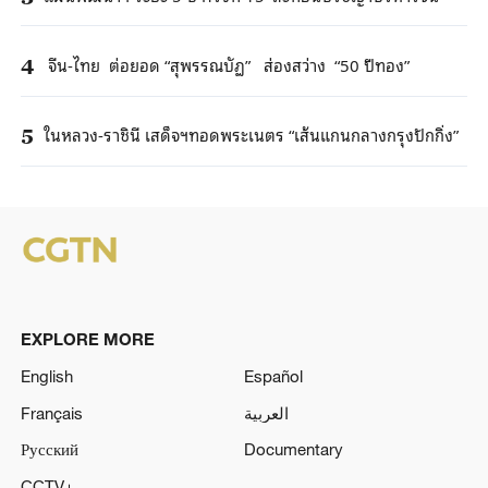
จีน-ไทย ต่อยอด “สุพรรณบัฏ” ส่องสว่าง “50 ปีทอง”
4
ในหลวง-ราชินี เสด็จฯทอดพระเนตร “เส้นแกนกลางกรุงปักกิ่ง”
5
EXPLORE MORE
English
Español
Français
العربية
Русский
Documentary
CCTV+