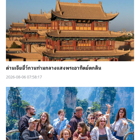
ด่านเจียยี่ว์กวนท่ามกลางแสงพระอาทิตย์ตกดิน
2026-08-06 07:58:17