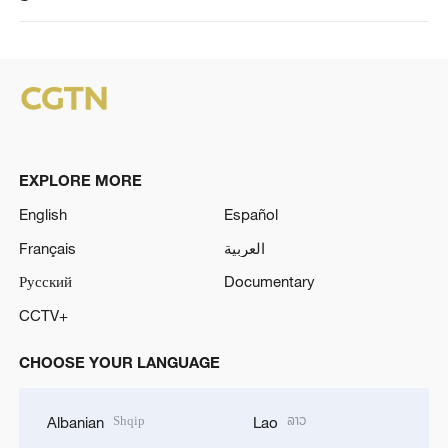
EXPLORE MORE
English
Español
Français
العربية
Русский
Documentary
CCTV+
CHOOSE YOUR LANGUAGE
Shqip
ລາວ
Albanian
Lao