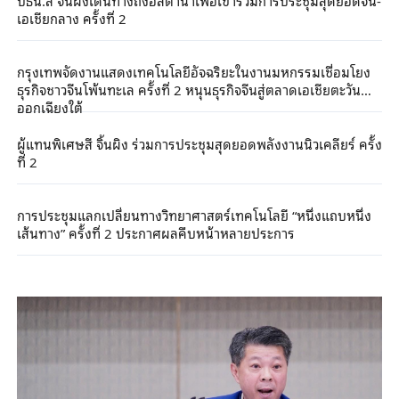
ปธน.สี จิ้นผิงเดินทางถึงอัสตานาเพื่อเข้าร่วมการประชุมสุดยอดจีน-
เอเชียกลาง ครั้งที่ 2
กรุงเทพจัดงานแสดงเทคโนโลยีอัจฉริยะในงานมหกรรมเชื่อมโยง
ธุรกิจชาวจีนโพ้นทะเล ครั้งที่ 2 หนุนธุรกิจจีนสู่ตลาดเอเชียตะวัน
ออกเฉียงใต้
ผู้แทนพิเศษสี จิ้นผิง ร่วมการประชุมสุดยอดพลังงานนิวเคลียร์ ครั้ง
ที่ 2
การประชุมแลกเปลี่ยนทางวิทยาศาสตร์เทคโนโลยี “หนึ่งแถบหนึ่ง
เส้นทาง” ครั้งที่ 2 ประกาศผลคืบหน้าหลายประการ