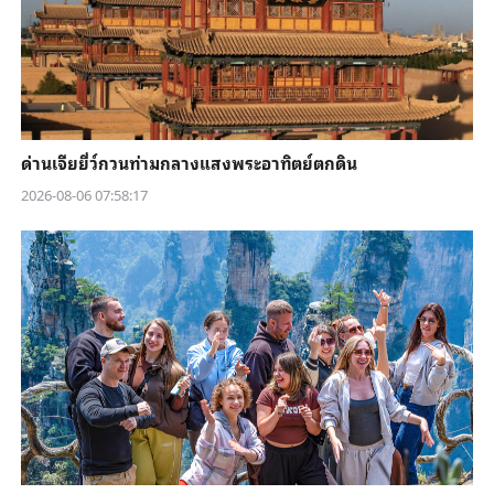
ด่านเจียยี่ว์กวนท่ามกลางแสงพระอาทิตย์ตกดิน
2026-08-06 07:58:17