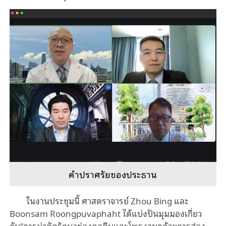
คําปราศรัยของประธาน
ในงานประชุมนี้
ศาสตราจารย์
Zhou Bing
และ
Boonsam Roongpuvaphaht
ได้แบ่งปันมุมมองเกี่ยว
กับ
”
การผ่าตัดรักษาช่องคอตีบและโพรงจมูกด้วยการส่อง