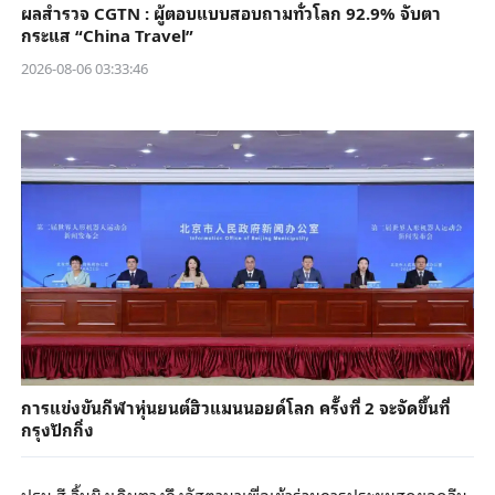
ผลสำรวจ CGTN : ผู้ตอบแบบสอบถามทั่วโลก 92.9% จับตา
กระแส “China Travel”
2026-08-06 03:33:46
การแข่งขันกีฬาหุ่นยนต์ฮิวแมนนอยด์โลก ครั้งที่ 2 จะจัดขึ้นที่
กรุงปักกิ่ง