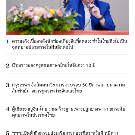
ความจริงเบื้องหลังนักท่องเที่ยวจีนที่ลดลง: ทำไมไทยถึงไม่เป็น
1
จุดหมายปลายทางในฝันอีกต่อไป
เรื่องราวของครูสอนภาษาไทยในจีนกว่า 10 ปี
2
กรุงเทพฯ จัดสัมมนาวิชาการครบรอบ 50 ปีการสถาปนาความ
3
สัมพันธ์ทางการทูตระหว่างจีนและไทย
ผู้เชี่ยวชาญจีน-ไทย ร่วมสร้างฐานเพาะปลูกยางพารา ยกระดับ
4
คุณภาพในประเทศไทย
ททท.เปิดตัวกิจกรรมส่งเสริมการท่องเที่ยว “สวัสดี หนีห่าว”
5