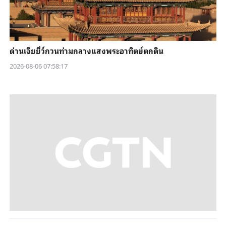
ด่านเจียยี่ว์กวนท่ามกลางแสงพระอาทิตย์ตกดิน
2026-08-06 07:58:17