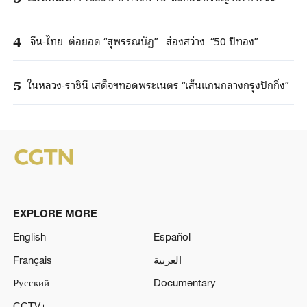
จีน-ไทย ต่อยอด “สุพรรณบัฏ” ส่องสว่าง “50 ปีทอง”
4
ในหลวง-ราชินี เสด็จฯทอดพระเนตร “เส้นแกนกลางกรุงปักกิ่ง”
5
EXPLORE MORE
English
Español
Français
العربية
Русский
Documentary
CCTV+