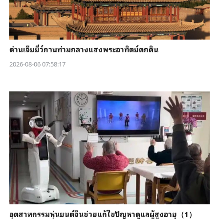
ด่านเจียยี่ว์กวนท่ามกลางแสงพระอาทิตย์ตกดิน
2026-08-06 07:58:17
อุตสาหกรรมหุ่นยนต์จีนช่วยแก้ไขปัญหาดูแลผู้สูงอายุ（1）