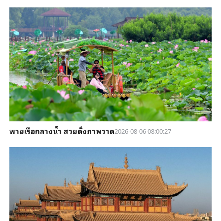
พายเรือกลางน้ำ สวยดั่งภาพวาด
2026-08-06 08:00:27