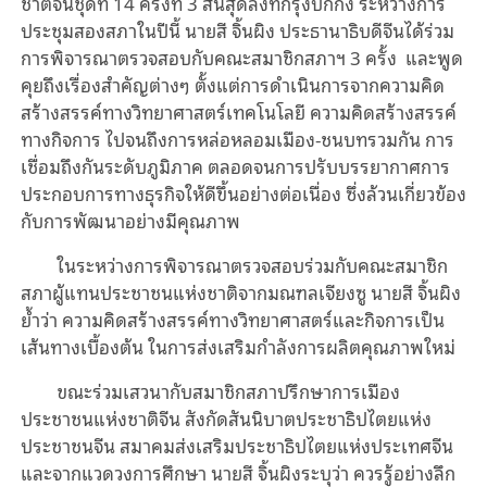
ชาติจีนชุดที่
14
ครั้งที่
3
สิ้นสุดลงที่กรุงปักกิ่ง ระหว่างการ
ประชุมสองสภาในปีนี้ นายสี จิ้นผิง ประธานาธิบดีจีนได้ร่วม
การพิจารณาตรวจสอบกับคณะสมาชิกสภาฯ
3
ครั้ง และพูด
คุยถึงเรื่องสำคัญต่างๆ ตั้งแต่การดำเนินการจากความคิด
สร้างสรรค์ทางวิทยาศาสตร์เทคโนโลยี ความคิดสร้างสรรค์
ทางกิจการ ไปจนถึงการหล่อหลอมเมือง
-
ชนบทรวมกัน การ
เชื่อมถึงกันระดับภูมิภาค ตลอดจนการปรับบรรยากาศการ
ประกอบการทางธุรกิจให้ดีขึ้นอย่างต่อเนื่อง ซึ่งล้วนเกี่ยวข้อง
กับการพัฒนาอย่างมีคุณภาพ
ในระหว่าง
การพิจารณาตรวจสอบร่วมกับคณะสมาชิก
สภาผู้แทนประชาชนแห่งชาติจากมณฑลเจียงซู นายสี จิ้นผิง
ย้ำว่า ความคิดสร้างสรรค์ทางวิทยาศาสตร์และกิจการเป็น
เส้นทางเบื้องต้น ในการส่งเสริมกำลังการผลิตคุณภาพใหม่
ขณะร่วมเสวนากับสมาชิกสภาปรึกษาการเมือง
ประชาชนแห่งชาติจีน สังกัดสันนิบาตประชาธิปไตยแห่ง
ประชาชนจีน สมาคมส่งเสริมประชาธิปไตยแห่งประเทศจีน
และจากแวดวงการศึกษา นายสี จิ้นผิงระบุว่า ควรรู้อย่างลึก