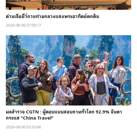
ด่านเจียยี่ว์กวนท่ามกลางแสงพระอาทิตย์ตกดิน
2026-08-06 07:58:17
ผลสำรวจ CGTN : ผู้ตอบแบบสอบถามทั่วโลก 92.9% จับตา
กระแส “China Travel”
2026-08-06 03:33:46