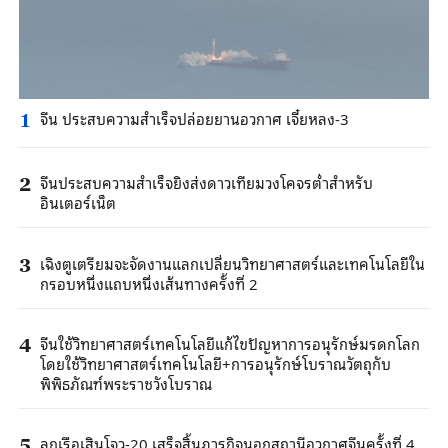
จีน ประสบความสำเร็จปล่อยยานอวกาศ เจี๋ยหลง-3
1
จีนประสบความสำเร็จยิงส่งดาวเทียมวงโคจรต่ำสำหรับ
2
อินเตอร์เน็ต
เฉิงตูเตรียมจะจัดงานแลกเปลี่ยนวิทยาศาสตร์และเทคโนโลยีใน
3
กรอบหนึ่งแถบหนึ่งเส้นทางครั้งที่ 2
จีนใช้วิทยาศาสตร์เทคโนโลยีแก้ไขปัญหาการอนุรักษ์มรดกโลก
4
โดยใช้วิทยาศาสตร์เทคโนโลยี+การอนุรักษ์โบราณวัตถุกับ
พิพิธภัณฑ์พระราชวังโบราณ
ลูกเรือเสินโจว-20 เสร็จสิ้นภารกิจนอกสถานีอวกาศจีนครั้งที่ 4
5