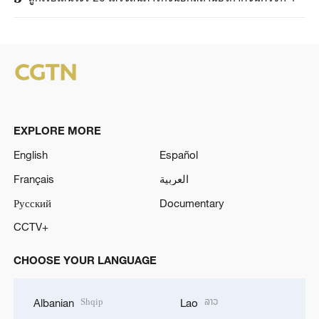
EXPLORE MORE
English
Español
Français
العربية
Русский
Documentary
CCTV+
CHOOSE YOUR LANGUAGE
Shqip
ລາວ
Albanian
Lao