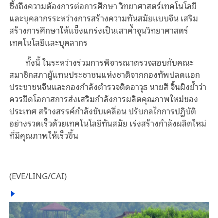
ซึ้งถึงความต้องการต่อการศึกษา วิทยาศาสตร์เทคโนโลยี
และบุคลากรระหว่างการสร้างความทันสมัยแบบจีน เสริม
สร้างการศึกษาให้แข็งแกร่งเป็นเสาค้ำจุนวิทยาศาสตร์
เทคโนโลยีและบุคลากร
ทั้งนี้ ในระหว่างร่วมการพิจารณาตรวจสอบกับคณะ
สมาชิกสภาผู้แทนประชาชนแห่งชาติจากกองทัพปลดแอก
ประชาชนจีนและกองกำลังตำรวจติดอาวุธ นายสี จิ้นผิงย้ำว่า
ควรยึดโอกาสการส่งเสริมกำลังการผลิตคุณภาพใหม่ของ
ประเทศ สร้างสรรค์กำลังขับเคลื่อน ปรับกลไกการปฏิบัติ
อย่างรวดเร็วด้วยเทคโนโลยีทันสมัย เร่งสร้างกำลังผลิตใหม่
ที่มีคุณภาพให้เร็วขึ้น
(EVE/LING/CAI)