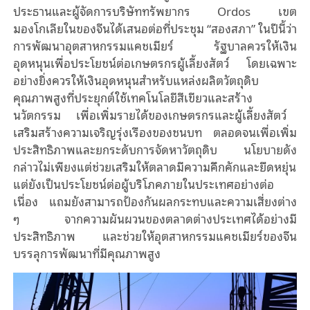
ประธานและผู้จัดการบริษัททรัพยากร Ordos เขต
มองโกเลียในของจีนได้เสนอต่อที่ประชุม “สองสภา” ในปีนี้ว่า
การพัฒนาอุตสาหกรรมแคชเมียร์ รัฐบาลควรให้เงิน
อุดหนุนเพื่อประโยชน์ต่อเกษตรกรผู้เลี้ยงสัตว์ โดยเฉพาะ
อย่างยิ่งควรให้เงินอุดหนุนสําหรับแหล่งผลิตวัตถุดิบ
คุณภาพสูงที่ประยุกต์ใช้เทคโนโลยีสีเขียวและสร้าง
นวัตกรรม เพื่อเพิ่มรายได้ของเกษตรกรและผู้เลี้ยงสัตว์
เสริมสร้างความเจริญรุ่งเรืองของชนบท ตลอดจนเพื่อเพิ่ม
ประสิทธิภาพและยกระดับการจัดหาวัตถุดิบ นโยบายดัง
กล่าวไม่เพียงแต่ช่วยเสริมให้ตลาดมีความคึกคักและยืดหยุ่น
แต่ยังเป็นประโยชน์ต่อผู้บริโภคภายในประเทศอย่างต่อ
เนื่อง แถมยังสามารถป้องกันผลกระทบและความเสี่ยงต่าง
ๆ จากความผันผวนของตลาดต่างประเทศได้อย่างมี
ประสิทธิภาพ และช่วยให้อุตสาหกรรมแคชเมียร์ของจีน
บรรลุการพัฒนาที่มีคุณภาพสูง