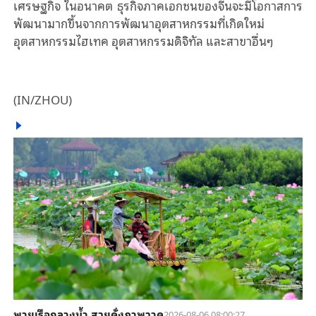
เศรษฐกิจ ในอนาคต ธุรกิจภาคเอกชนของจีนจะมีโอกาสการ
พัฒนามากขึ้นจากการพัฒนาอุตสาหกรรมที่เกิดใหม่
อุตสาหกรรมไฮเทค อุตสาหกรรมดิจิทัล และสาขาอื่นๆ
(IN/ZHOU)
พายเรือกลางน้ำ สวยดั่งภาพวาด
2026-08-06 08:00:27