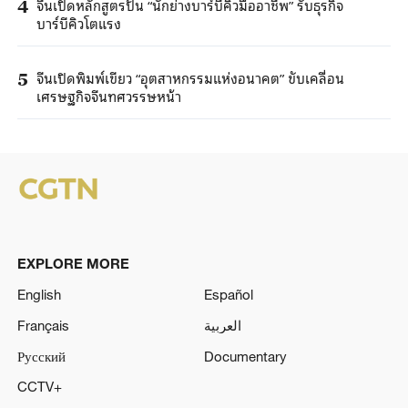
จีนเปิดหลักสูตรปั้น “นักย่างบาร์บีคิวมืออาชีพ” รับธุรกิจ
4
บาร์บีคิวโตแรง
จีนเปิดพิมพ์เขียว “อุตสาหกรรมแห่งอนาคต” ขับเคลื่อน
5
เศรษฐกิจจีนทศวรรษหน้า
EXPLORE MORE
English
Español
Français
العربية
Русский
Documentary
CCTV+