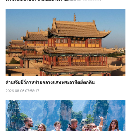
ด่านเจียยี่ว์กวนท่ามกลางแสงพระอาทิตย์ตกดิน
2026-08-06 07:58:17