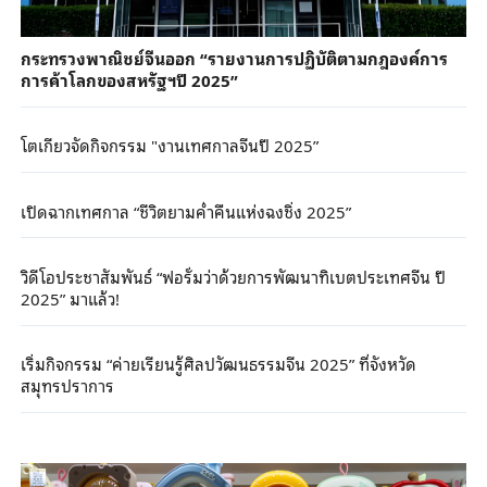
กระทรวงพาณิชย์จีนออก “รายงานการปฏิบัติตามกฎองค์การ
การค้าโลกของสหรัฐฯปี 2025”
โตเกียวจัดกิจกรรม "งานเทศกาลจีนปี 2025”
เปิดฉากเทศกาล “ชีวิตยามค่ำคืนแห่งฉงชิ่ง 2025”
วิดีโอประชาสัมพันธ์ “ฟอรั่มว่าด้วยการพัฒนาทิเบตประเทศจีน ปี
2025” มาแล้ว!
เริ่มกิจกรรม “ค่ายเรียนรู้ศิลปวัฒนธรรมจีน 2025” ที่จังหวัด
สมุทรปราการ