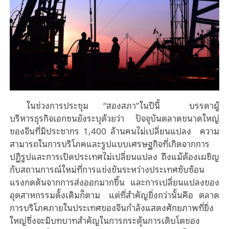
ในช่วงการประชุม “สองสภา”ในปีนี้ บรรดาผู้
บริหารธุรกิจเอกชนยังระบุด้วยว่า ปัจจุบันตลาดขนาดใหญ่
ของจีนที่มีประชากร 1,400 ล้านคนไม่เปลี่ยนแปลง ความ
สามารถในการบริโภคและรูปแบบเศรษฐกิจที่เกิดจากการ
ปฏิรูปและการเปิดประเทศไม่เปลี่ยนแปลง ถึงแม้ต้องเผชิญ
กับสถานการณ์ใหม่ที่การแข่งขันระหว่างประเทศซับซ้อน
แรงกดดันจากการส่งออกมากขึ้น และการเปลี่ยนแปลงของ
อุตสาหกรรมดั้งเดิมก็ตาม แต่ที่สำคัญยิ่งกว่านั้นคือ ตลาด
การบริโภคภายในประเทศของจีนกําลังแสดงศักยภาพที่ยิ่ง
ใหญ่ซึ่งจะมีบทบาทสําคัญในการกระตุ้นการเติบโตของ