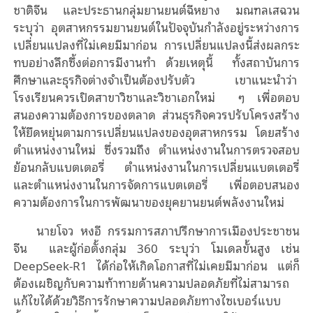
ชาติจีน และประธานกลุ่มยานยนต์ฉีหยาง มณฑลเสฉวน
ระบุว่า อุตสาหกรรมยานยนต์ในปัจจุบันกําลังอยู่ระหว่างการ
เปลี่ยนแปลงที่ไม่เคยมีมาก่อน การเปลี่ยนแปลงนี้ส่งผลกระ
ทบอย่างลึกซึ้งต่อการมีงานทำ ด้วยเหตุนี้ ทั้งสถาบันการ
ศึกษาและธุรกิจต่างจำเป็นต้องปรับตัว เขาแนะนําว่า
โรงเรียนควรเปิดสาขาวิชาและวิชาเอกใหม่ ๆ เพื่อตอบ
สนองความต้องการของตลาด ส่วนธุรกิจควรปรับโครงสร้าง
ให้ยืดหยุ่นตามการเปลี่ยนแปลงของอุตสาหกรรม โดยสร้าง
ตําแหน่งงานใหม่ ซึ่งรวมถึง ตำแหน่งงานในการตรวจสอบ
ย้อนกลับแบตเตอรี่ ตำแหน่งงานในการเปลี่ยนแบตเตอรี่
และตำแหน่งงานในการจัดการแบตเตอรี่ เพื่อตอบสนอง
ความต้องการในการพัฒนาของยุคยานยนต์พลังงานใหม่
นายโจว หงอี กรรมการสภาปรึกษาการเมืองประชาชน
จีน และผู้ก่อตั้งกลุ่ม 360 ระบุว่า โมเดลขั้นสูง เช่น
DeepSeek-R1 ได้ก่อให้เกิดโอกาสที่ไม่เคยมีมาก่อน แต่ก็
ต้องเผชิญกับความท้าทายด้านความปลอดภัยที่ไม่สามารถ
แก้ไขได้ด้วยวิธีการรักษาความปลอดภัยทางไซเบอร์แบบ