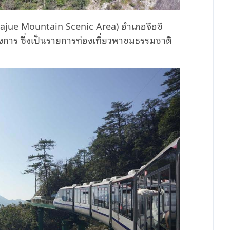
น (Dajue Mountain Scenic Area) อำเภอจือซี
งการ ซึ่งเป็นรายการท่องเที่ยวพาชมธรรมชาติ