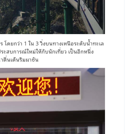
ร โดยกว่า 1 ใน 3 วิ่งบนทางเหนือระดับน้ำทะเล
ะสบการณ์ใหม่ให้กับนักเที่ยว เป็นอีกหนึ่ง
าตื่นเต้นริมผาชัน