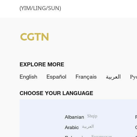
(YIM/LING/SUN)
EXPLORE MORE
English
Español
Français
العربية
Ру
CHOOSE YOUR LANGUAGE
Albanian
Shqip
Arabic
العربية
Беларуская