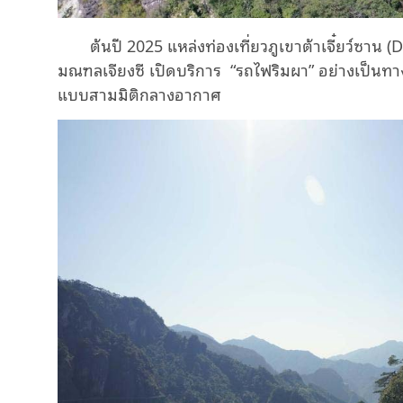
ต้นปี 2025 แหล่งท่องเที่ยวภูเขาต้าเจี๋ยว์ซา
มณฑลเจียงซี เปิดบริการ “รถไฟริมผา” อย่างเป็นทา
แบบสามมิติกลางอากาศ