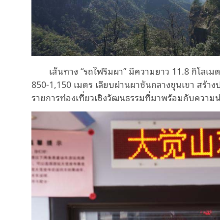
เส้นทาง “รถไฟริมผา” มีความยาว 11.8 กิโลเมต
850-1,150 เมตร เลียบผ่านผาชันกลางขุนเขา สร้างปร
รายการท่องเที่ยวเชิงวัฒนธรรมที่มาพร้อมกับความน่