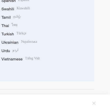
Spanish
Swahili
Kiswahili
Tamil
தமிழ்
Thai
ไทย
Turkish
Türkçe
Ukrainian
Українська
Urdu
اردو
Vietnamese
Tiếng Việt