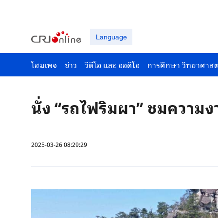
Language
โฮมเพจ
ข่าว
วีดีโอ และ ออดีโอ
การศึกษา วิทยาศาสต
นั่ง “รถไฟริมผา” ชมความง
2025-03-26 08:29:29