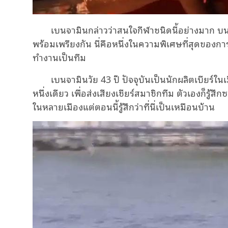
เบนจามินกล่าวว่าสนใจกีฬาชนิดนี้อย่างมาก บน
พร้อมเพรียงกัน นี่คือหนึ่งในความพิเศษที่สุดของก
ทำงานเป็นทีม
เบนจามินวัย 43 ปี ปัจจุบันเป็นนักผลิตเบียร์ใน
หนึ่งเดียว เพื่อส่งเสียงเชียร์สมาชิกทีม ตัวเองก็รู้สึ
ในหลายเมืองแต่ตอนนี้รู้สึกว่าที่นี่เป็นเหมือนบ้าน