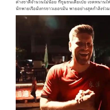
ต่างชาติจำนวนไม่น้อย ที่ชุมชนเตี่ยเป่ย เขตหนานไ
นักพายเรือมังกรชาวเยอรมัน พายอย่างสุดกำลังร่วม