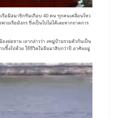
เรือมีสมาชิกทีมเกือบ 40 คน ทุกคนเคลื่อนไหว
ารพายเรือมังกร ซึ่งเป็นไปไม่ได้เลยหากขาดการ
เมืองฝอซาน เขากล่าวว่า งหมู่บ้านรวมตัวกันเป็น
กซาบซึ้งไปด้วย ใช้ชีวิตในจีนมาสิบกว่าปี อาศัยอยู่