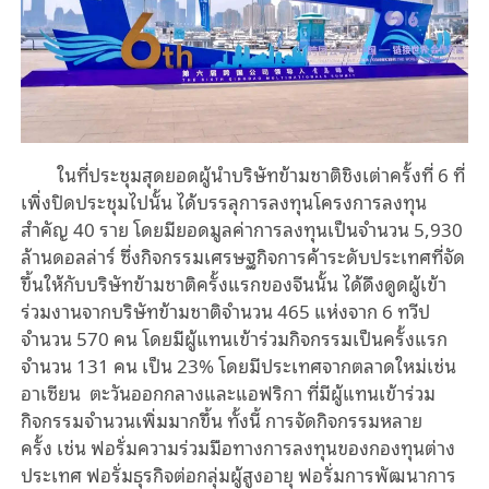
ในที่ประชุมสุดยอดผู้นำบริษัทข้ามชาติชิงเต่าครั้งที่ 6 ที่
เพิ่งปิดประชุมไปนั้น ได้บรรลุการลงทุนโครงการลงทุน
สำคัญ 40 ราย โดยมียอดมูลค่าการลงทุนเป็นจำนวน 5
,
930
ล้านดอลล่าร์
ซึ่ง
กิจกรรมเศรษฐกิจการค้าระดับประเทศที่จัด
ขึ้นให้กับบริษัทข้ามชาติครั้งแรกของจีนนั้น ได้
ดึงดูดผู้เข้า
ร่วมงานจาก
บริษัทข้ามชาติจำนวน 465
แห่งจาก
6 ทวีป
จำนวน 570 คน โดยมีผู้แทนเข้าร่วมกิจกรรมเป็นครั้งแรก
จำนวน 131 คน เป็น 23%
โดยมี
ประเทศจากตลาดใหม่เช่น
อาเซียน
ตะวันออกกลางและแอฟริกา
ที่มีผู้แทนเข้าร่วม
กิจกรรมจำนวนเพิ่มมากขึ้น
ทั้งนี้ การ
จัดกิจกรรมหลาย
ครั้ง
เช่น
ฟอรั่มความร่วมมือทางการลงทุนของกองทุนต่าง
ประเทศ ฟอรั่ม
ธุรกิจต่อกลุ่มผู้สูงอายุ
ฟอรั่มการพัฒนาการ