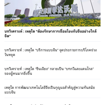
บทวิเคราะห์ : เหตุใด “ต้องรักษาการเชื่อมโยงกับจีนอย่างใกล้
ชิด”
บทวิเคราะห์ : เหตุใด “บริการแบบจีน” จุดประกายการบริโภคช่วง
วันหยุด
บทวิเคราะห์ : เหตุใด “ซินเจียง” กลายเป็น “บทกวีและแดนไกล”
ของผู้คนมากยิ่งขึ้น
เหตุใด การพัฒนาเทคโนโลยีจึงเป็นกุญแจสำคัญสู่ความทันสมัย
แบบจีน