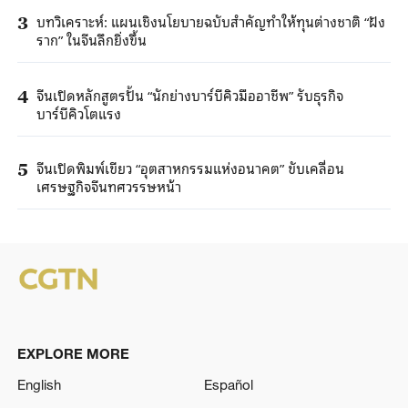
บทวิเคราะห์: แผนเชิงนโยบายฉบับสำคัญทำให้ทุนต่างชาติ “ฝัง
3
ราก” ในจีนลึกยิ่งขึ้น
จีนเปิดหลักสูตรปั้น “นักย่างบาร์บีคิวมืออาชีพ” รับธุรกิจ
4
บาร์บีคิวโตแรง
จีนเปิดพิมพ์เขียว “อุตสาหกรรมแห่งอนาคต” ขับเคลื่อน
5
เศรษฐกิจจีนทศวรรษหน้า
EXPLORE MORE
English
Español