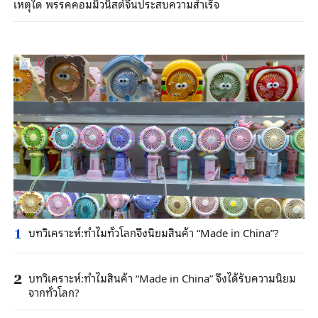
เหตุใด พรรคคอมมิวนิสต์จีนประสบความสำเร็จ
บทวิเคราะห์:ทำไมทั่วโลกจึงนิยมสินค้า “Made in China”?
1
บทวิเคราะห์:ทำไมสินค้า “Made in China” จึงได้รับความนิยม
2
จากทั่วโลก?