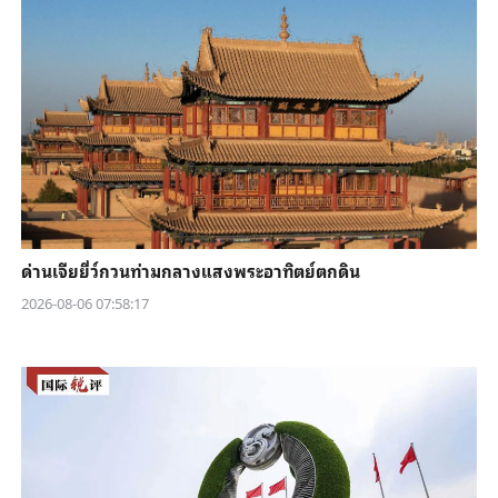
ด่านเจียยี่ว์กวนท่ามกลางแสงพระอาทิตย์ตกดิน
2026-08-06 07:58:17