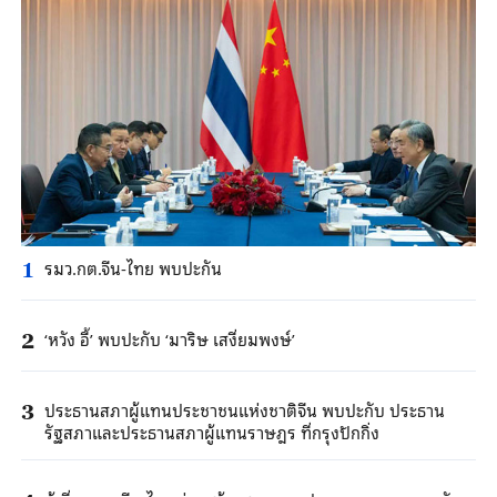
รมว.กต.จีน-ไทย พบปะกัน
1
‘หวัง อี้’ พบปะกับ ‘มาริษ เสงี่ยมพงษ์’
2
ประธานสภาผู้แทนประชาชนแห่งชาติจีน พบปะกับ ประธาน
3
รัฐสภาและประธานสภาผู้แทนราษฎร ที่กรุงปักกิ่ง