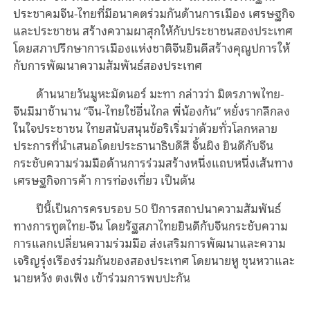
ประชาคมจีน-ไทยที่มีอนาคตร่วมกันด้านการเมือง เศรษฐกิจ
และประชาชน สร้างความผาสุกให้กับประชาชนสองประเทศ
โดยสภาปรึกษาการเมืองแห่งชาติจีนยินดีสร้างคุณูปการให้
กับการพัฒนาความสัมพันธ์สองประเทศ
ด้านนายวันมูหะมัดนอร์ มะทา กล่าวว่า มิตรภาพไทย-
จีนมีมาช้านาน “จีน-ไทยใช่อื่นไกล พี่น้องกัน” หยั่งรากลึกลง
ในใจประชาชน ไทยสนับสนุนข้อริเริ่มว่าด้วยทั่วโลกหลาย
ประการที่นำเสนอโดยประธานาธิบดีสี จิ้นผิง ยินดีกับจีน
กระชับความร่วมมือด้านการร่วมสร้างหนึ่งแถบหนึ่งเส้นทาง
เศรษฐกิจการค้า การท่องเที่ยว เป็นต้น
ปีนี้เป็นการครบรอบ 50 ปีการสถาปนาความสัมพันธ์
ทางการทูตไทย-จีน โดยรัฐสภาไทยยินดีกับจีนกระชับความ
การแลกเปลี่ยนความร่วมมือ ส่งเสริมการพัฒนาและความ
เจริญรุ่งเรืองร่วมกันของสองประเทศ โดยนายหู ชุนหวาและ
นายหวัง ตงเฟิง เข้าร่วมการพบปะกัน