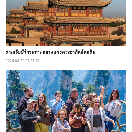
ด่านเจียยี่ว์กวนท่ามกลางแสงพระอาทิตย์ตกดิน
2026-08-06 07:58:17