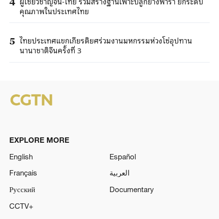
ผู้เชี่ยวชาญจีน-ไทย ร่วมสร้างฐานเพาะปลูกยางพารา ยกระดับ
4
คุณภาพในประเทศไทย
ไทยประเทศแขกเกียรติยศร่วมงานมหกรรมห่วงโซ่อุปทาน
5
นานาชาติจีนครั้งที่ 3
EXPLORE MORE
English
Español
Français
العربية
Русский
Documentary
CCTV+