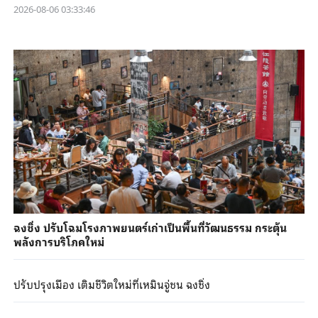
2026-08-06 03:33:46
ฉงชิ่ง ปรับโฉมโรงภาพยนตร์เก่าเป็นพื้นที่วัฒนธรรม กระตุ้น
พลังการบริโภคใหม่
ปรับปรุงเมือง เติมชีวิตใหม่ที่เหมินจู่ชน ฉงชิ่ง