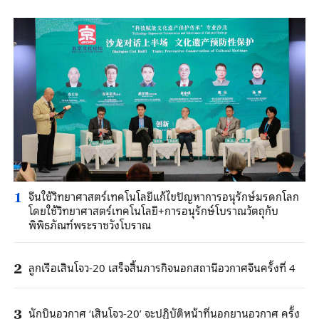
จีนใช้วิทยาศาสตร์เทคโนโลยีแก้ไขปัญหาการอนุรักษ์มรดกโลก
1
โดยใช้วิทยาศาสตร์เทคโนโลยี+การอนุรักษ์โบราณวัตถุกับ
พิพิธภัณฑ์พระราชวังโบราณ
ลูกเรือเสินโจว-20 เสร็จสิ้นภารกิจนอกสถานีอวกาศจีนครั้งที่ 4
2
นักบินอวกาศ ‘เสินโจว-20’ จะปฏิบัติหน้าที่นอกยานอวกาศ ครั้ง
3