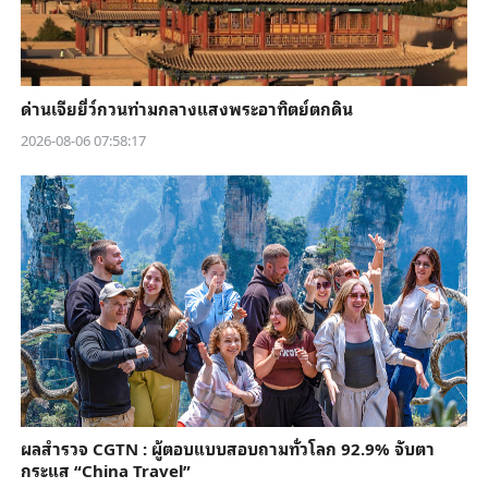
ด่านเจียยี่ว์กวนท่ามกลางแสงพระอาทิตย์ตกดิน
2026-08-06 07:58:17
ผลสำรวจ CGTN : ผู้ตอบแบบสอบถามทั่วโลก 92.9% จับตา
กระแส “China Travel”