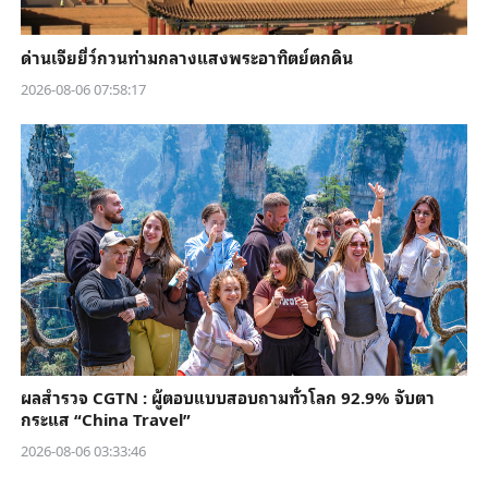
ด่านเจียยี่ว์กวนท่ามกลางแสงพระอาทิตย์ตกดิน
2026-08-06 07:58:17
ผลสำรวจ CGTN : ผู้ตอบแบบสอบถามทั่วโลก 92.9% จับตา
กระแส “China Travel”
2026-08-06 03:33:46