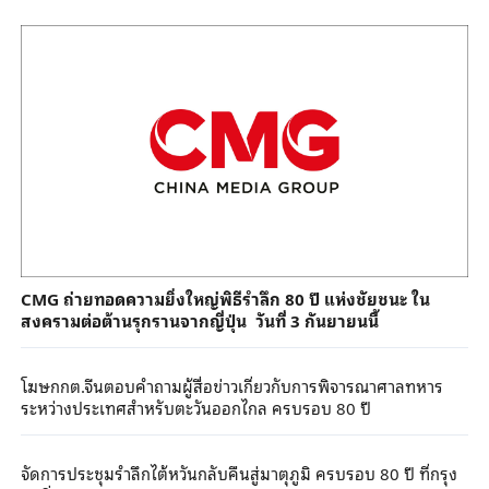
CMG ถ่ายทอดความยิ่งใหญ่พิธีรำลึก 80 ปี แห่งชัยชนะ ใน
สงครามต่อต้านรุกรานจากญี่ปุ่น วันที่ 3 กันยายนนี้
โฆษกกต.จีนตอบคำถามผู้สื่อข่าวเกี่ยวกับการพิจารณาศาลทหาร
ระหว่างประเทศสำหรับตะวันออกไกล ครบรอบ 80 ปี
จัดการประชุมรำลึกไต้หวันกลับคืนสู่มาตุภูมิ ครบรอบ 80 ปี ที่กรุง