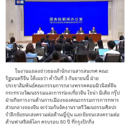
ในงานแถลงข่าวของสำนักงานสารสนเทศ คณะ
รัฐมนตรีจีน ได้เผยว่า ค่ำวันที่ 3 กันยายนนี้ ฝ่าย
ประชาสัมพันธ์คณะกรรมการกลางพรรคคอมมิวนิสต์จีน
กระทรวงวัฒนธรรมและการท่องเที่ยวจีน ไชน่า มีเดีย กรุ๊ป
ฝ่ายกิจการงานด้านการเมืองของคณะกรรมการการทหาร
ส่วนกลางของจีน จะร่วมกันจัดงานราตรีวัฒนธรรมศิลปะ
รำลึกชัยชนะสงครามต่อต้านญี่ปุ่น และชัยชนะสงครามต่อ
ต้านฟาสซิสต์โลก ครบรอบ 80 ปี ที่กรุงปักกิ่ง