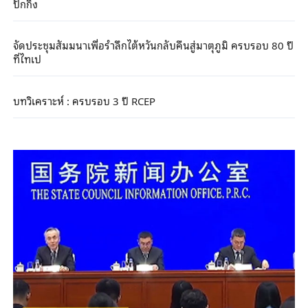
ปักกิ่ง
จัดประชุมสัมมนาเพื่อรำลึกไต้หวันกลับคืนสู่มาตุภูมิ ครบรอบ 80 ปี
ที่ไทเป
บทวิเคราะห์ : ครบรอบ 3 ปี RCEP