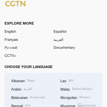
EXPLORE MORE
English
Español
Français
العربية
Русский
Documentary
CCTV+
CHOOSE YOUR LANGUAGE
Shqip
ລາວ
Albanian
Lao
العربية
Bahasa Melayu
Arabic
Malay
Беларуская
Монгол
Belarusian
Mongolian
বাংলা
မြန်မာဘာသာ
Bengali
Myanmar