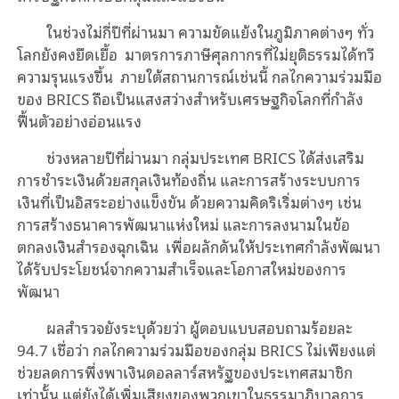
ในช่วงไม่กี่ปีที่ผ่านมา ความขัดแย้งในภูมิภาคต่างๆ ทั่ว
โลกยังคงยืดเยื้อ มาตรการภาษีศุลกากรที่ไม่ยุติธรรมได้ทวี
ความรุนแรงขึ้น ภายใต้สถานการณ์เช่นนี้ กลไกความร่วมมือ
ของ BRICS ถือเป็นแสงสว่างสำหรับเศรษฐกิจโลกที่กำลัง
ฟื้นตัวอย่างอ่อนแรง
ช่วงหลายปีที่ผ่านมา กลุ่มประเทศ BRICS ได้ส่งเสริม
การชำระเงินด้วยสกุลเงินท้องถิ่น และการสร้างระบบการ
เงินที่เป็นอิสระอย่างแข็งขัน ด้วยความคิดริเริ่มต่างๆ เช่น
การสร้างธนาคารพัฒนาแห่งใหม่ และการลงนามในข้อ
ตกลงเงินสำรองฉุกเฉิน เพื่อผลักดันให้ประเทศกำลังพัฒนา
ได้รับประโยชน์จากความสำเร็จและโอกาสใหม่ของการ
พัฒนา
ผลสำรวจยังระบุด้วยว่า ผู้ตอบแบบสอบถามร้อยละ
94.7 เชื่อว่า กลไกความร่วมมือของกลุ่ม BRICS ไม่เพียงแต่
ช่วยลดการพึ่งพาเงินดอลลาร์สหรัฐของประเทศสมาชิก
เท่านั้น แต่ยังได้เพิ่มเสียงของพวกเขาในธรรมาภิบาลการ