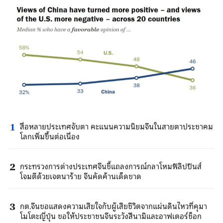
สื่อหลายประเทศจับตา คะแนนความนิยมจีนในสายตาประชาคม
1
โลกเพิ่มขึ้นต่อเนื่อง
กระทรวงการต่างประเทศจีนชี้แถลงการณ์กลาโหมฟิลิปปินส์
2
โจมตีด้วยเจตนาร้าย จีนคัดค้านเด็ดขาด
กต.จีนขอแสดงความเสียใจกับผู้เสียชีวิตจากแผ่นดินไหวที่คุมา
3
โมโตะญี่ปุ่น ขอให้ประชาชนจีนระวังสึนามิและอาฟเตอร์ช็อก