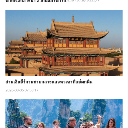
พายเรือกลางน้ำ สวยดั่งภาพวาด
2026-08-06 08:00:27
ด่านเจียยี่ว์กวนท่ามกลางแสงพระอาทิตย์ตกดิน
2026-08-06 07:58:17