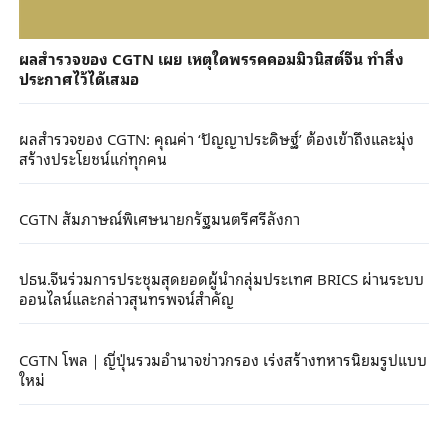
ผลสำรวจของ CGTN เผย เหตุใดพรรคคอมมิวนิสต์จีน ทำสิ่ง
ประกาศไว้ได้เสมอ
ผลสำรวจของ CGTN: คุณค่า ‘ปัญญาประดิษฐ์’ ต้องเข้าถึงและมุ่ง
สร้างประโยชน์แก่ทุกคน
CGTN สัมภาษณ์พิเศษนายกรัฐมนตรีศรีลังกา
ปธน.จีนร่วมการประชุมสุดยอดผู้นำกลุ่มประเทศ BRICS ผ่านระบบ
ออนไลน์และกล่าวสุนทรพจน์สำคัญ
CGTN โพล｜ญี่ปุ่นรวมอำนาจข่าวกรอง เร่งสร้างทหารนิยมรูปแบบ
ใหม่