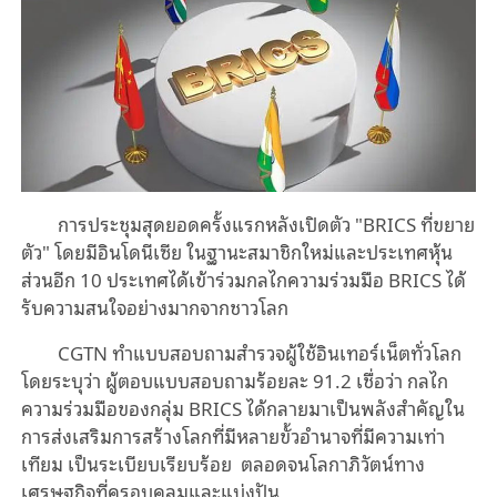
การประชุมสุดยอดครั้งแรกหลังเปิดตัว "BRICS ที่ขยาย
ตัว" โดยมีอินโดนีเซีย ในฐานะสมาชิกใหม่และประเทศหุ้น
ส่วนอีก 10 ประเทศได้เข้าร่วมกลไกความร่วมมือ BRICS ได้
รับความสนใจอย่างมากจากชาวโลก
CGTN ทำแบบสอบถามสำรวจผู้ใช้อินเทอร์เน็ตทั่วโลก
โดยระบุว่า ผู้ตอบแบบสอบถามร้อยละ 91.2 เชื่อว่า กลไก
ความร่วมมือของกลุ่ม BRICS ได้กลายมาเป็นพลังสำคัญใน
การส่งเสริมการสร้างโลกที่มีหลายขั้วอำนาจที่มีความเท่า
เทียม เป็นระเบียบเรียบร้อย ตลอดจนโลกาภิวัตน์ทาง
เศรษฐกิจที่ครอบคลุมและแบ่งปัน