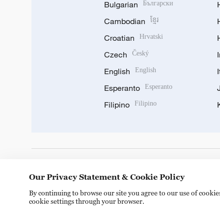
Bulgarian
Български
Cambodian
ខ្មែរ
Croatian
Hrvatski
Czech
Český
English
English
Esperanto
Esperanto
Filipino
Filipino
DOWNLOAD OUR APP
Our Privacy Statement & Cookie Policy
By continuing to browse our site you agree to our use of cooki
cookie settings through your browser.