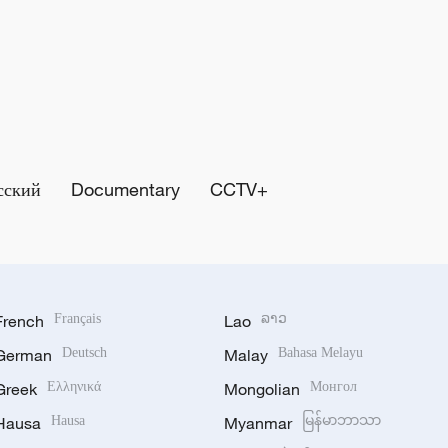
сский
Documentary
CCTV+
French
Français
Lao
ລາວ
German
Deutsch
Malay
Bahasa Melayu
Greek
Ελληνικά
Mongolian
Монгол
Hausa
Hausa
Myanmar
မြန်မာဘာသာ