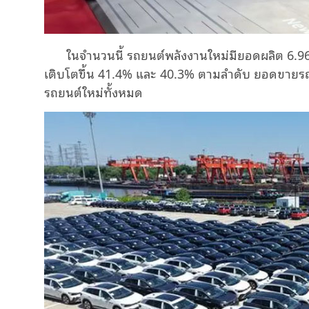
ในจำนวนนี้ รถยนต์พลังงานใหม่มียอดผลิต 6.9
เติบโตขึ้น 41.4% และ 40.3% ตามลำดับ ยอดขายร
รถยนต์ใหม่ทั้งหมด