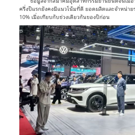
ข้อมูลจากสมาคมอุตสาหกรรมยานยนต์จีนเมื่อว
ครึ่งปีแรกยังคงมีแนวโน้มที่ดี ยอดผลิตและจำหน่าย
10% เมื่อเทียบกับช่วงเดียวกันของปีก่อน