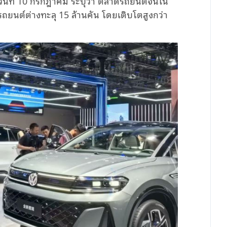
ันที่ 10 กรกฎาคม ระบุว่า ตลาดรถยนต์จีนใน
รถยนต์ต่างทะลุ 15 ล้านคัน โดยเติบโตสูงกว่า