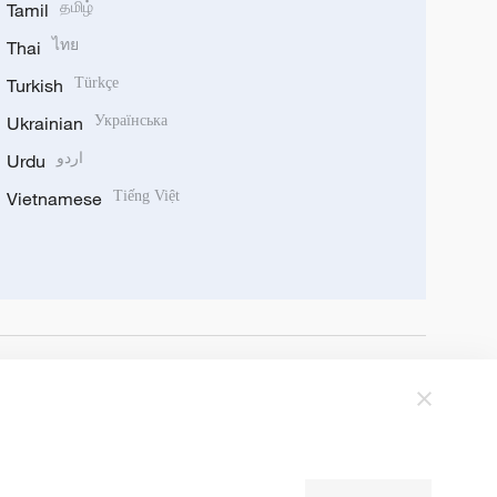
Tamil
தமிழ்
Thai
ไทย
Turkish
Türkçe
Ukrainian
Українська
Urdu
اردو
Vietnamese
Tiếng Việt