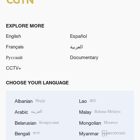
EXPLORE MORE
English
Español
Français
العربية
Русский
Documentary
CCTV+
CHOOSE YOUR LANGUAGE
Shqip
ລາວ
Albanian
Lao
العربية
Bahasa Melayu
Arabic
Malay
Беларуская
Монгол
Belarusian
Mongolian
বাংলা
မြန်မာဘာသာ
Bengali
Myanmar