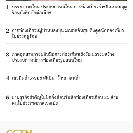
บรรยากาศใหม่ ประสบการณ์ใหม่ การท่องเที่ยวช่วงปิดเทอมฤดู
1
ร้อนยังคึกคักต่อเนื่อง
การท่องเที่ยวหมู่บ้านหลงชุน มณฑลอันฮุย ดึงดูดนักท่องเที่ยว
2
ในช่วงฤดูร้อน
ภาคอุตสาหกรรมจับมือการท่องเที่ยวเชิงวัฒนธรรมสร้าง
3
ประสบการณ์การท่องเที่ยวรูปแบบใหม่
เนรมิตถ้ำธรรมชาติเป็น "ร้านกาแฟถ้ำ"
4
ย่านธุรกิจสำคัญในปักกิ่งต้อนรับนักท่องเที่ยวเกือบ 25 ล้าน
5
คนในช่วงเทศกาลเชงเม้ง