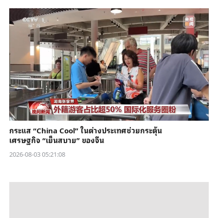
กระแส “China Cool” ในต่างประเทศช่วยกระตุ้น
เศรษฐกิจ “เย็นสบาย” ของจีน
2026-08-03 05:21:08