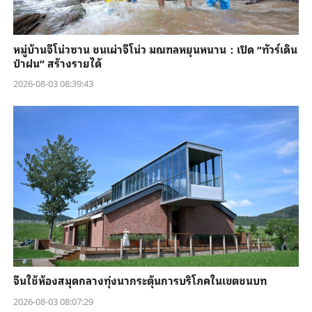
หมู่บ้านจีโน่วซาน ชนเผ่าจีโน่ว มณฑลหยุนหนาน：เปิด “ทัวร์เดิน
ป่าฝน” สร้างรายได้
2026-08-03 08:39:43
จีนใช้ห้องสมุดกลางทุ่งนากระตุ้นการบริโภคในเขตชนบท
2026-08-03 08:07:29