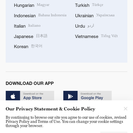
Magyar
Türkçe
Hungarian
Turkish
Bahasa Indonesia
Українська
Indonesian
Ukrainian
Italiano
اردو
Italian
Urdu
日本語
Tiếng Việt
Japanese
Vietnamese
한국어
Korean
DOWNLOAD OUR APP
Our Privacy Statement & Cookie Policy
By continuing to browse our site you agree to our use of cookies, revised
Privacy Policy and Terms of Use. You can change your cookie settings
through your browser.
© China Radio International.CRI. All Rights Reserved. 16A