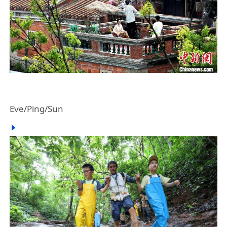
Eve/Ping/Sun