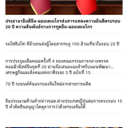
ประธานาธิบดีจีน-มอนเตเนโกรส่งสารแสดงความยินดีครบรอบ
20 ปี ความสัมพันธ์ทางการทูตจีน-มอนเตเนโกร
รถไฟชิงไห่–ซีจ้างขนส่งผู้โดยสารทะลุ 100 ล้านเที่ยวในรอบ 20 ปี
การประชุมเต็มคณะครั้งที่ 4 ของคณะกรรมการกลางพรรค
คอมมิวนิสต์จีนชุดที่ 20 ผ่านข้อเสนอแนะสำหรับแผนพัฒนา
เศรษฐกิจและสังคมแห่งชาติระยะ 5 ปี ฉบับที่ 15
70 ปี รถยนต์คันแรกของจีนใหม่จากสายการผลิต
จีนประณามค้านคำกล่าวรมต.ต่างประเทศญี่ปุ่นต่อการครบรอบ 10
ปี คำตัดสินอนุญาโตตุลาการว่าด้วยทะเลจีนใต้