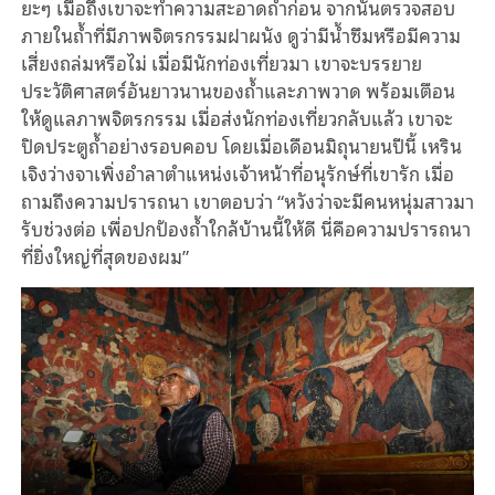
ยะๆ เมื่อถึงเขาจะทำความสะอาดถ้ำก่อน จากนั้นตรวจสอบ
ภายในถ้ำที่มีภาพจิตรกรรมฝาผนัง ดูว่ามีน้ำซึมหรือมีความ
เสี่ยงถล่มหรือไม่ เมื่อมีนักท่องเที่ยวมา เขาจะบรรยาย
ประวัติศาสตร์อันยาวนานของถ้ำและภาพวาด พร้อมเตือน
ให้ดูแลภาพจิตรกรรม เมื่อส่งนักท่องเที่ยวกลับแล้ว เขาจะ
ปิดประตูถ้ำอย่างรอบคอบ โดยเมื่อเดือนมิถุนายนปีนี้ เหริน
เจิงว่างจาเพิ่งอำลาตำแหน่งเจ้าหน้าที่อนุรักษ์ที่เขารัก เมื่อ
ถามถึงความปรารถนา เขาตอบว่า “หวังว่าจะมีคนหนุ่มสาวมา
รับช่วงต่อ เพื่อปกป้องถ้ำใกล้บ้านนี้ให้ดี นี่คือความปรารถนา
ที่ยิ่งใหญ่ที่สุดของผม”