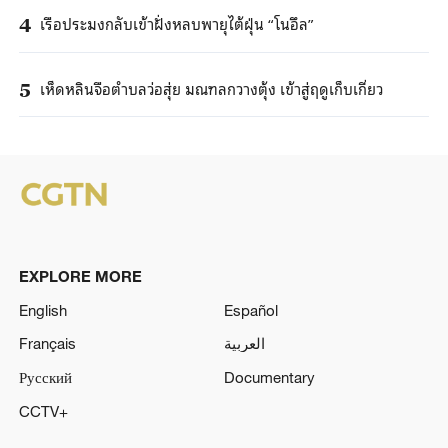
เรือประมงกลับเข้าฝั่งหลบพายุไต้ฝุ่น “โนอึล”
4
เห็ดหลินจือตำบลว่อสุ่ย มณฑลกวางตุ้ง เข้าสู่ฤดูเก็บเกี่ยว
5
EXPLORE MORE
English
Español
Français
العربية
Русский
Documentary
CCTV+