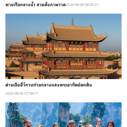
พายเรือกลางน้ำ สวยดั่งภาพวาด
2026-08-06 08:00:27
ด่านเจียยี่ว์กวนท่ามกลางแสงพระอาทิตย์ตกดิน
2026-08-06 07:58:17