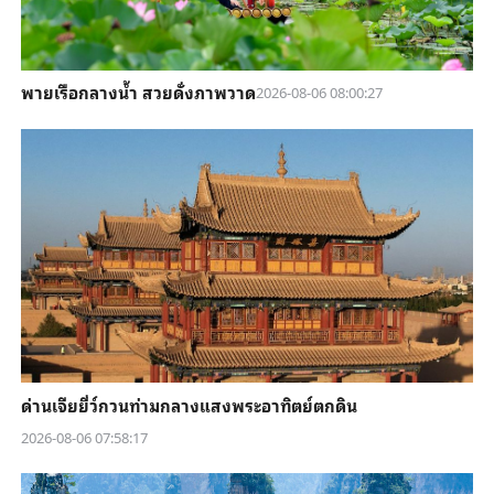
พายเรือกลางน้ำ สวยดั่งภาพวาด
2026-08-06 08:00:27
ด่านเจียยี่ว์กวนท่ามกลางแสงพระอาทิตย์ตกดิน
2026-08-06 07:58:17