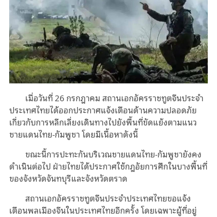
เมื่อวันที่ 26 กรกฎาคม สถานเอกอัครราชทูตจีนประจำ
ประเทศไทยได้ออกประกาศแจ้งเตือนด้านความปลอดภัย
เกี่ยวกับการหลีกเลี่ยงเดินทางไปยังพื้นที่ขัดแย้งตามแนว
ชายแดนไทย-กัมพูชา โดยมีเนื้อหาดังนี้
ขณะนี้การปะทะกันบริเวณชายแดนไทย-กัมพูชายังคง
ดำเนินต่อไป ฝ่ายไทยได้ประกาศใช้กฎอัยการศึกในบางพื้นที่
ของจังหวัดจันทบุรีและจังหวัดตราด
สถานเอกอัครราชทูตจีนประจำประเทศไทยขอแจ้ง
เตือนพลเมืองจีนในประเทศไทยอีกครั้ง โดยเฉพาะผู้ที่อยู่