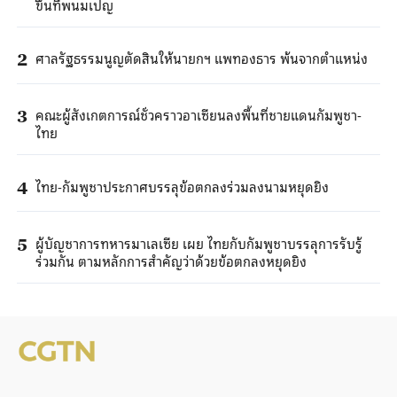
ขึ้นที่พนมเปญ
ศาลรัฐธรรมนูญตัดสินให้นายกฯ แพทองธาร พ้นจากตำแหน่ง
2
คณะผู้สังเกตการณ์ชั่วคราวอาเซียนลงพื้นที่ชายแดนกัมพูชา-
3
ไทย
ไทย-กัมพูชาประกาศบรรลุข้อตกลงร่วมลงนามหยุดยิง
4
ผู้บัญชาการทหารมาเลเซีย เผย ไทยกับกัมพูชาบรรลุการรับรู้
5
ร่วมกัน ตามหลักการสำคัญว่าด้วยข้อตกลงหยุดยิง