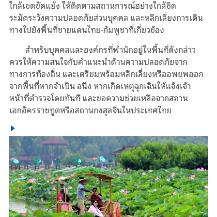
ใกล้เขตขัดแย้ง ให้ติดตามสถานการณ์อย่างใกล้ชิด
ระมัดระวังความปลอดภัยส่วนบุคคล และหลีกเลี่ยงการเดิน
ทางไปยังพื้นที่ชายแดนไทย-กัมพูชาที่เกี่ยวข้อง
สำหรับบุคคลและองค์กรที่พำนักอยู่ในพื้นที่ดังกล่าว
ควรให้ความสนใจกับคำแนะนำด้านความปลอดภัยจาก
ทางการท้องถิ่น และเตรียมพร้อมหลีกเลี่ยงหรืออพยพออก
จากพื้นที่หากจำเป็น อนึ่ง หากเกิดเหตุฉุกเฉินให้แจ้งเจ้า
หน้าที่ตำรวจโดยทันที และขอความช่วยเหลือจากสถาน
เอกอัครราชทูตหรือสถานกงสุลจีนในประเทศไทย