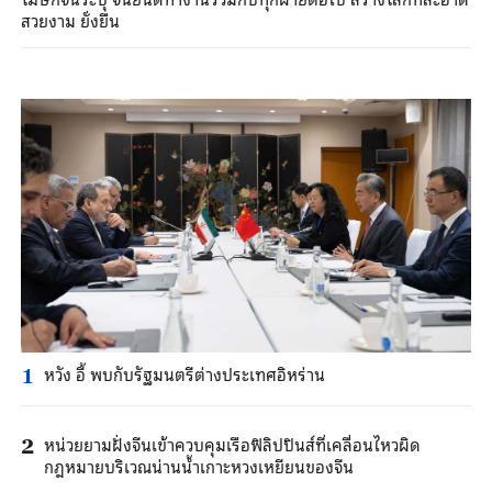
สวยงาม ยั่งยืน
หวัง อี้ พบกับรัฐมนตรีต่างประเทศอิหร่าน
1
หน่วยยามฝั่งจีนเข้าควบคุมเรือฟิลิปปินส์ที่เคลื่อนไหวผิด
2
กฎหมายบริเวณน่านน้ำเกาะหวงเหยียนของจีน