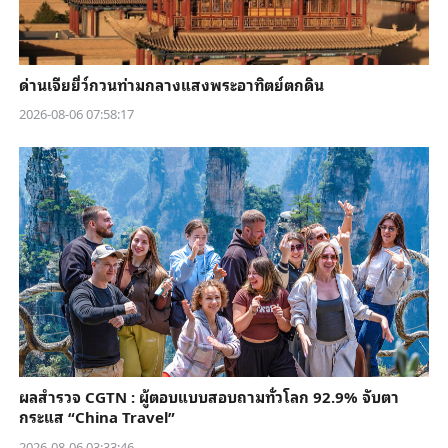
ด่านเจียยี่ว์กวนท่ามกลางแสงพระอาทิตย์ตกดิน
2026-08-06 07:58:17
ผลสำรวจ CGTN : ผู้ตอบแบบสอบถามทั่วโลก 92.9% จับตา
กระแส “China Travel”
2026-08-06 03:33:46