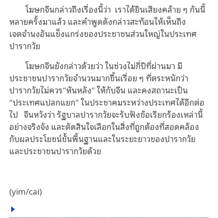
โฆษกจีนกล่าวถึงเรื่องนี้ว่า เราได้ยินเสียงคล้าย ๆ กันนี้
หลายครั้งมาแล้ว และคำพูดดังกล่าวสะท้อนให้เห็นถึง
เจตจำนงอันแข็งแกร่งของประชาชนส่วนใหญ่ในประเทศ
ปารากวัย
โฆษกจีนยังกล่าวด้วยว่า ในช่วงไม่กี่ปีที่ผ่านมา มี
ประชาชนปารากวัยจำนวนมากขึ้นเรื่อย ๆ ที่ตระหนักว่า
ปารากวัยไม่ควร"หันหลัง" ให้กับจีน และคงสถานะเป็น
"ประเทศแปลกแยก" ในประชาคมระหว่างประเทศได้อีกต่อ
ไป จีนหวังว่า รัฐบาลปารากวัยจะรับฟังข้อเรียกร้องเหล่านี้
อย่างจริงจัง และตัดสินใจเลือกในสิ่งที่ถูกต้องที่สอดคล้อง
กับผลประโยชน์ขั้นพื้นฐานและในระยะยาวของปารากวัย
และประชาชนปารากวัยด้วย
(yim/cai)