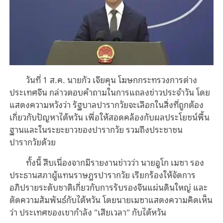
วันที่ 1 ส.ค. นายกัว เจียคุน โฆษกกระทรวงการต่าง
ประเทศจีน กล่าวตอบคำถามในการแถลงข่าวประจำวัน โดย
แสดงความหวังว่า รัฐบาลปารากวัยจะเลือกในสิ่งที่ถูกต้อง
เกี่ยวกับปัญหาไต้หวัน เพื่อให้สอดคล้องกับผลประโยชน์พื้น
ฐานและในระยะยาวของปารากวัย รวมถึงประชาชน
ปารากวัยด้วย
ทั้งนี้ สืบเนื่องจากมีรายงานข่าวว่า นายอูโก เมซา รอง
ประธานสภาผู้แทนราษฎรปารากวัย เรียกร้องให้จัดการ
อภิปรายระดับชาติเกี่ยวกับการรับรองจีนแผ่นดินใหญ่ และ
ตัดความสัมพันธ์กับไต้หวัน โดยนายเมซาแสดงความคิดเห็น
ว่า ประเทศของเขากำลัง "เสียเวลา" กับไต้หวัน