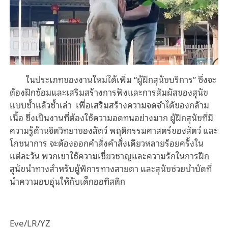
ในประเภทของงานใหม่ได้เพิ่ม
“
ผู้ฝึกสุนัขบริการ” ซึ่งจะ
ต้องฝึกซ้อมและเสริมสร้างการฟังและการสัมผัสของสุนัข
แบบซ้ำแล้วซ้ำเล่า เพื่อเสริมสร้างความจดจำได้ของกล้าม
เนื้อ ซึ่งเป็นงานที่ต้องใช้ความอดทนอย่างมาก ผู้ฝึกสุนัขที่มี
ความรู้ด้านจิตวิทยาของสัตว์ พฤติกรรมศาสตร์ของสัตว์ และ
โภชนาการ จะต้องออกคำสั่งคำสั่งเดียวหลายร้อยครั้งใน
แต่ละวัน พวกเขาใช้ความเชี่ยวชาญและความรักในการฝึก
สุนัขนำทางสำหรับผู้พิการทางสายตา และสุนัขช่วยบำบัดที่
นำความอบอุ่นให้กับเด็กออทิสติก
Eve/LR/YZ