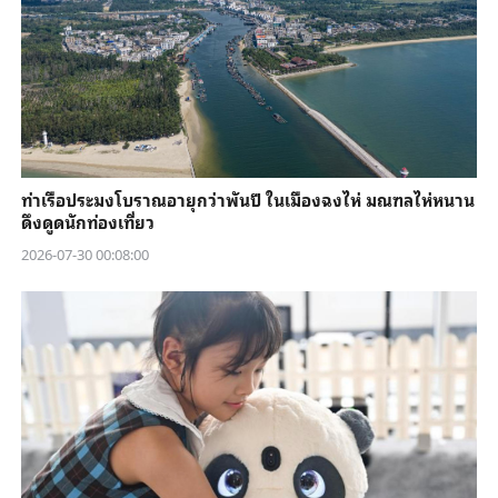
ท่าเรือประมงโบราณอายุกว่าพันปี ในเมืองฉงไห่ มณฑลไห่หนาน
ดึงดูดนักท่องเที่ยว
2026-07-30 00:08:00