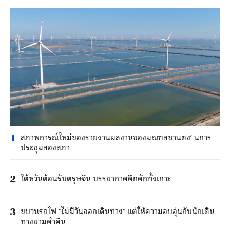
สภาพการณ์ใหม่ของรายงานผลงานของมณฑลซานตง’ นการ
1
ประชุมสองสภา
ไต้หวันต้อนรับตรุษจีน บรรยากาศคึกคักทั้งเกาะ
2
ขบวนรถไฟ “ไม่มีวันออกเดินทาง” แต่ให้ความอบอุ่นกับนักเดิน
3
ทางยามค่ำคืน