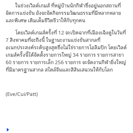
ในช่วงเวิลด์เกมส์ ที่หมู่บ้านนักกีฬาซึ่งอยู่นอกสถานที่
จัดการแข่งขัน ยังจะจัดกิจกรรมวัฒนธรรมที่มีหลากหลาย
และพิเศษ เติมเต็มชีวิตชีวาให้กับทุกคน
โดยเวิลด์เกมส์ครั้งที่ 12 จะเปิดฉากที่เมืองเฉิงตูในวันที่
7 สิงหาคมที่จะถึงนี้ ในฐานะงานแข่งขันสากลที่
อเนกประสงค์ระดับสูงสุดซึ่งไม่ใช่รายการโอลิมปิก โดยเวิลด์
เกมส์ครั้งนี้ได้จัดตั้งรายการใหญ่ 34 รายการ รายการสาขา
60 รายการ รายการเล็ก 256 รายการ จะจัดงานกีฬายิ่งใหญ่
ที่มีมาตรฐานสากล สไตล์จีนและสีสันเสฉวนให้กับโลก
(Eve/Cui/Patt)