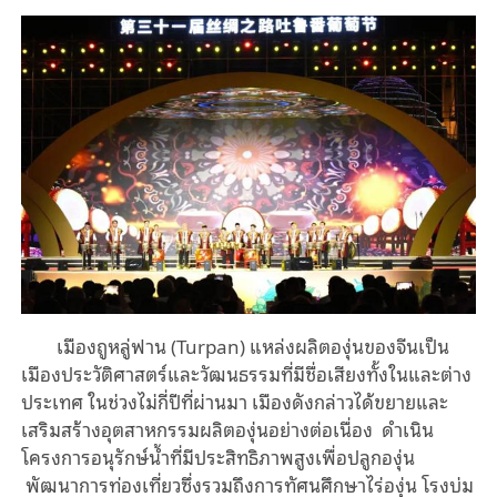
เมืองถูหลู่ฟาน (Turpan) แหล่งผลิตองุ่นของจีนเป็น
เมืองประวัติศาสตร์และวัฒนธรรมที่มีชื่อเสียงทั้งในและต่าง
ประเทศ ในช่วงไม่กี่ปีที่ผ่านมา เมืองดังกล่าวได้ขยายและ
เสริมสร้างอุตสาหกรรมผลิตองุ่นอย่างต่อเนื่อง ดําเนิน
โครงการอนุรักษ์น้ำที่มีประสิทธิภาพสูงเพื่อปลูกองุ่น
พัฒนาการท่องเที่ยวซึ่งรวมถึงการทัศนศึกษาไร่องุ่น โรงบ่ม