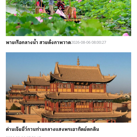
พายเรือกลางน้ำ สวยดั่งภาพวาด
2026-08-06 08:00:27
ด่านเจียยี่ว์กวนท่ามกลางแสงพระอาทิตย์ตกดิน