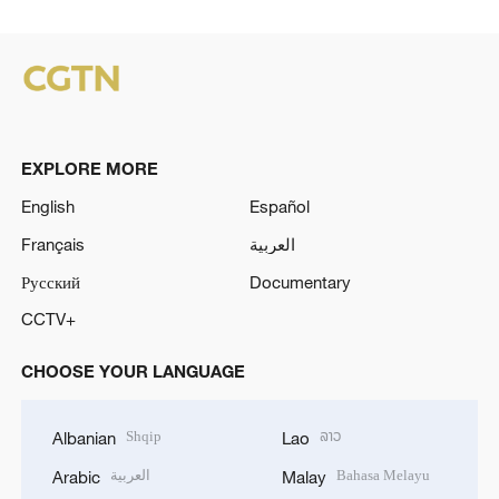
EXPLORE MORE
English
Español
Français
العربية
Русский
Documentary
CCTV+
CHOOSE YOUR LANGUAGE
Shqip
ລາວ
Albanian
Lao
العربية
Bahasa Melayu
Arabic
Malay