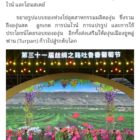
ไวน์ และโฮมสเตย์
ขยายรูปแบบของห่วงโซ่อุตสาหกรรมผลิตองุ่น ซึ่งรวม
ถึงองุ่นสด ลูกเกด การบ่มไวน์ การแปรรูป และการใช้
ประโยชน์โดยรอบขององุ่น อีกทั้งส่งเสริมให้องุ่นเมืองถูหลู่
ฟาน (Turpan) ก้าวไปสู่ระดับโลก