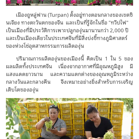
เมืองถูหลู่ฟาน (Turpan) ตั้งอยู่ทางตอนกลางของเขตซิ
นเจียง ทางตะวันตกของจีน และเป็นที่รู้จักในชื่อ "ทวีปไฟ"
เป็นเมืองที่มีประวัติการเพาะปลูกองุ่นมานานกว่า 2,000 ปี
และเป็นเมืองเดียวในประเทศจีนที่มีสิ่งบ่งชี้ทางภูมิศาสตร์
ของห่วงโซ่อุตสาหกรรมการผลิตองุ่น
ปริมาณการผลิตองุ่นของเมืองนี้ คิดเป็น 1 ใน 5 ของ
ผลผลิตทั้งประเทศจีน เนื่องจากอากาศที่มีอุณหภูมิสูง มี
แสงแดดยาวนาน และความแตกต่างของอุณหภูมิระหว่าง
กลางวันและกลางคืน จึงเหมาะอย่างยิ่งสําหรับการเจริญ
เติบโตขององุ่น