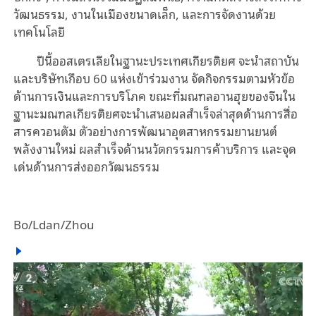
วัฒนธรรม, งานในเมืองขนาดเล็ก, และการจัดงานด้วย
เทคโนโลยี
ปีนี้ออสเตรเลียในฐานะประเทศเกียรติยศ จะนำสถาบัน
และบริษัทเกือบ 60 แห่งเข้าร่วมงาน จัดกิจกรรมตามหัวข้อ
ด้านการเงินและการบริโภค ขณะที่มณฑลอานฮุยของจีนใน
ฐานะมณฑลเกียรติยศจะนำเสนอผลสำเร็จล่าสุดด้านการสื่อ
สารควอนตัม ตัวอย่างการพัฒนาอุตสาหกรรมยานยนต์
พลังงานใหม่ ผลสำเร็จด้านนวัตกรรมการค้าบริการ และจุด
เด่นด้านการส่งออกวัฒนธรรม
Bo/Ldan/Zhou