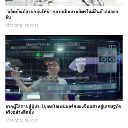
“ผลิตภัณฑ์สามกลุ่มใหม่” กลายเป็นนามบัตรใหม่สินค้าส่งออก
จีน
2026-07-31 08:09:51
จากผู้ไล่ตามสู่ผู้นำ: โมเดลโอเพนซอร์สของจีนผสานสู่เศรษฐกิจ
จริงอย่างลึกซึ้ง
2026-07-31 03:40:29