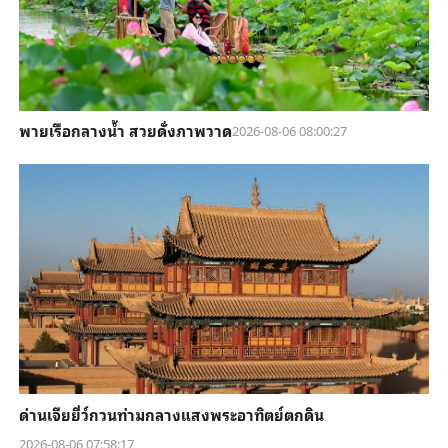
พายเรือกลางน้ำ สวยดั่งภาพวาด
2026-08-06 08:00:27
ด่านเจียยี่ว์กวนท่ามกลางแสงพระอาทิตย์ตกดิน
2026-08-06 07:58:17