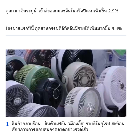
ศุลกากรจีนระบุนำเข้าส่งออกของจีนในครึ่งปีแรกเพิ่มขึ้น 2.9%
ไตรมาสแรกปีนี้ อุตสาหกรรมดิจิทัลจีนมีรายได้เพิ่มมากขึ้น 9.4%
สินค้าคลายร้อน - สินค้าแฟชั่น ‘เมืองอี้อู’ ขายดีในยุโรป สะท้อน
1
ศักยภาพการตอบสนองตลาดอย่างรวดเร็ว