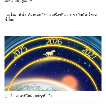
ในสนามบินภูมิภาค
อวดโฉม “หัวใจ” อันทรงพลังของเครื่องบิน C919 เปิดตัวครั้งแรก
ทั่วโลก
คำอวยพรปีใหม่จากกรุงปักกิ่ง
1