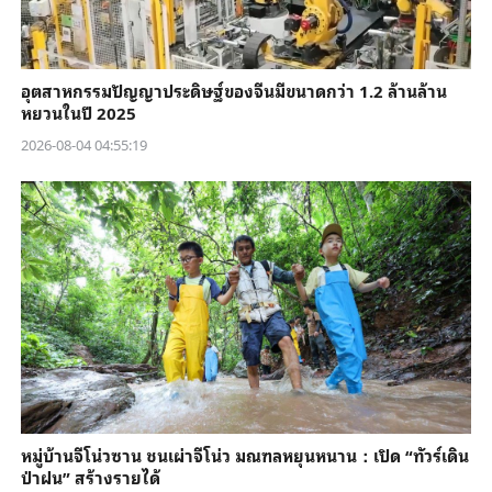
อุตสาหกรรมปัญญาประดิษฐ์ของจีนมีขนาดกว่า 1.2 ล้านล้าน
หยวนในปี 2025
2026-08-04 04:55:19
หมู่บ้านจีโน่วซาน ชนเผ่าจีโน่ว มณฑลหยุนหนาน：เปิด “ทัวร์เดิน
ป่าฝน” สร้างรายได้