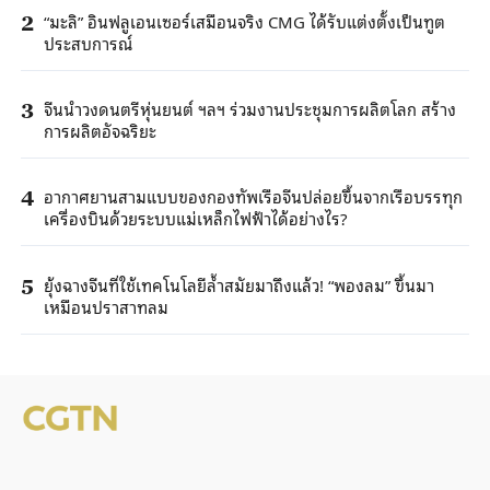
“มะลิ” อินฟลูเอนเซอร์เสมือนจริง CMG ได้รับแต่งตั้งเป็นทูต
2
ประสบการณ์
จีนนำวงดนตรีหุ่นยนต์ ฯลฯ ร่วมงานประชุมการผลิตโลก สร้าง
3
การผลิตอัจฉริยะ
อากาศยานสามแบบของกองทัพเรือจีนปล่อยขึ้นจากเรือบรรทุก
4
เครื่องบินด้วยระบบแม่เหล็กไฟฟ้าได้อย่างไร?
ยุ้งฉางจีนที่ใช้เทคโนโลยีล้ำสมัยมาถึงแล้ว! “พองลม” ขึ้นมา
5
เหมือนปราสาทลม