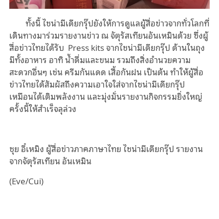
ทั้งนี้ ไชน่ามีเดียกรุ๊ปยังให้การดูแลผู้สื่อข่าวจากทั่วโลกที่
เดินทางมาร่วมรายงานข่าว ณ จัตุรัสเทียนอันเหมินด้วย ซึ่งผู้
สื่อข่าวไทยได้รับ Press kits จากไชน่ามีเดียกรุ๊ป ด้านในถุง
มีทั้งอาหาร อาทิ น้ำดื่มและขนม รวมถึงสิ่งอำนวยความ
สะดวกอื่นๆ เช่น ครีมกันแดด เสื้อกันฝน เป็นต้น ทำให้ผู้สื่อ
ข่าวไทยได้สัมผัสถึงความเอาใจใส่จากไชน่ามีเดียกรุ๊ป
เหมือนได้เติมพลังงาน และมุ่งมั่นรายงานกิจกรรมยิ่งใหญ่
ครั้งนี้ให้สำเร็จลุล่วง
ชุย อี๋เหมิง ผู้สื่อข่าวภาคภาษาไทย ไชน่ามีเดียกรุ๊ป รายงาน
จากจัตุรัสเทียน อันเหมิน
(Eve/Cui)