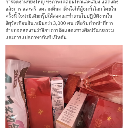
การจัดงานที่ยิ่งใหญ่ ทั้งภาพเคลื่อนไหวและเสียง แสดงถึง
อลังการ และสร้างความตื่นตาตื่นใจให้ผู้ชมทั่วโลก โดยใน
ครั้งนี้ ไชน่ามีเดียกรุ๊ปได้ส่งคณะทำงานไปปฏิบัติงานใน
จัตุรัสเทียนอันเหมินกว่า 3,000 คน เพื่อรับทำหน้าที่การ
ถ่ายทอดสดงานรำลึกฯ การจัดแสดงทางศิลปวัฒนธรรม
และการแปลภาษาทันที เป็นต้น