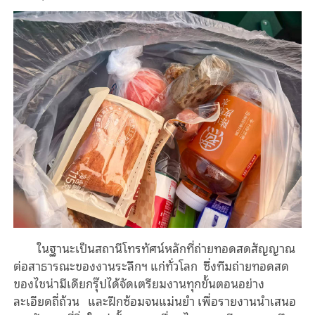
ในฐานะเป็นสถานีโทรทัศน์หลักที่ถ่ายทอดสดสัญญาณ
ต่อสาธารณะของงานระลึกฯ แก่ทั่วโลก ซึ่งทีมถ่ายทอดสด
ของไชน่ามีเดียกรุ๊ปได้จัดเตรียมงานทุกขั้นตอนอย่าง
ละเอียดถี่ถ้วน และฝึกซ้อมจนแม่นยำ เพื่อรายงานนำเสนอ