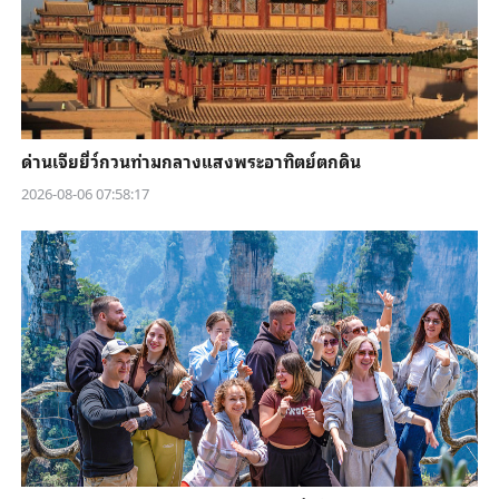
ด่านเจียยี่ว์กวนท่ามกลางแสงพระอาทิตย์ตกดิน
2026-08-06 07:58:17