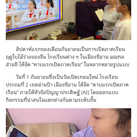
สัปดาห์แรกของเดือนกันยายนเป็นการเปิดภาคเรียน
ฤดูใบไม้ร่วงของจีน โรงเรียนต่าง ๆ ในเมืองซีอาน มณฑล
ส่านซี ได้จัด “คาบแรกเปิดภาคเรียน” ในหลากหลายรูปแบบ
วันที่ 1 กันยายนซึ่งเป็นวันเปิดเทอมใหม่ โรงเรียน
ประถมที่ 2 เขตฉ่านป้า เมืองซีอาน ได้จัด “คาบแรกเปิดภาค
เรียน” ภายใต้หัวข้อปัญญาประดิษฐ์ (AI) โดยออกแบบ
กิจกรรมที่น่าสนใจแตกต่างกันตามระดับชั้น