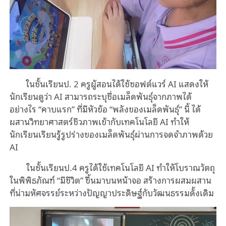
ในชั้นเรียนป. 2 ครูผู้สอนได้ใช้ซอฟต์แวร์ AI แสดงให้
นักเรียนดูว่า AI สามารถระบุชื่อเมล็ดพันธุ์จากภาพได้
อย่างไร “คาบแรก” ที่มีหัวข้อ “พลังของเมล็ดพันธุ์” นี้ ได้
ผสานวิทยาศาสตร์ชีวภาพเข้ากับเทคโนโลยี AI ทำให้
นักเรียนเรียนรู้รูปร่างของเมล็ดพันธุ์ผ่านการจดจำภาพด้วย
AI
ในชั้นเรียนป.4 ครูได้ใช้เทคโนโลยี AI ทำให้โบราณวัตถุ
ในพิพิธภัณฑ์ “มีชีวิต” ขึ้นมาบนหน้าจอ สร้างการผสมผสาน
ที่น่ามหัศจรรย์ระหว่างปัญญาประดิษฐ์กับวัฒนธรรมดั้งเดิม