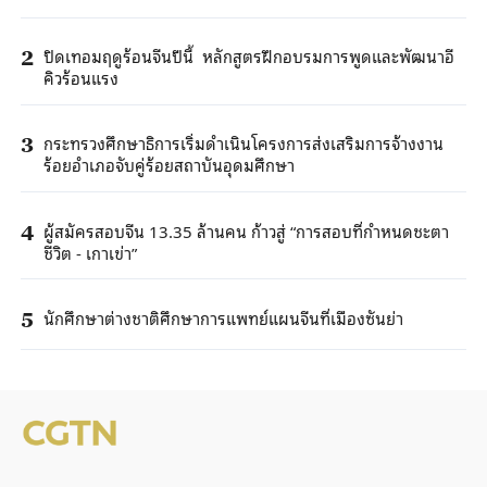
ปิดเทอมฤดูร้อนจีนปีนี้ หลักสูตรฝึกอบรมการพูดและพัฒนาอี
2
คิวร้อนแรง
กระทรวงศึกษาธิการเริ่มดำเนินโครงการส่งเสริมการจ้างงาน
3
ร้อยอำเภอจับคู่ร้อยสถาบันอุดมศึกษา
ผู้สมัครสอบจีน 13.35 ล้านคน ก้าวสู่ “การสอบที่กำหนดชะตา
4
ชีวิต - เกาเข่า”
นักศึกษาต่างชาติศึกษาการแพทย์แผนจีนที่เมืองซันย่า
5