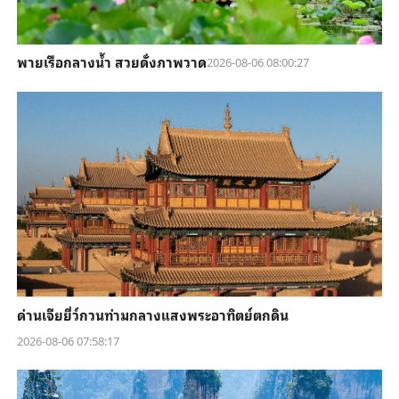
พายเรือกลางน้ำ สวยดั่งภาพวาด
2026-08-06 08:00:27
ด่านเจียยี่ว์กวนท่ามกลางแสงพระอาทิตย์ตกดิน
2026-08-06 07:58:17