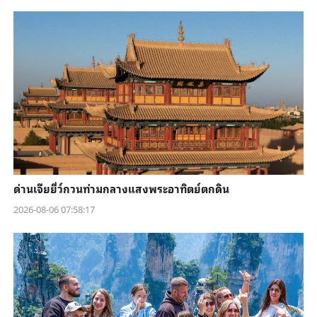
ด่านเจียยี่ว์กวนท่ามกลางแสงพระอาทิตย์ตกดิน
2026-08-06 07:58:17