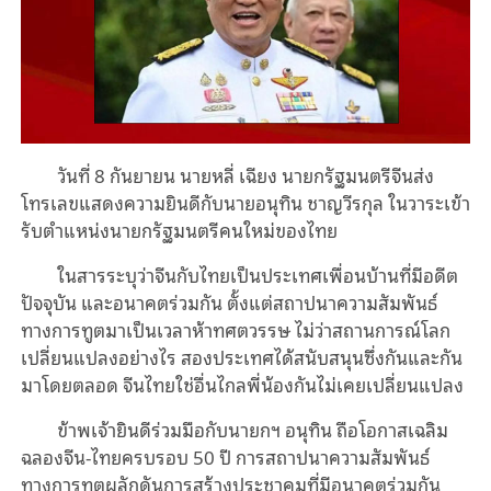
วันที่ 8 กันยายน นายหลี่ เฉียง นายกรัฐมนตรีจีนส่ง
โทรเลขแสดงความยินดีกับนายอนุทิน ชาญวีรกุล ในวาระเข้า
รับตำแหน่งนายกรัฐมนตรีคนใหม่ของไทย
ในสารระบุว่าจีนกับไทยเป็นประเทศเพื่อนบ้านที่มีอดีต
ปัจจุบัน และอนาคตร่วมกัน ตั้งแต่สถาปนาความสัมพันธ์
ทางการทูตมาเป็นเวลาห้าทศตวรรษ ไม่ว่าสถานการณ์โลก
เปลี่ยนแปลงอย่างไร สองประเทศได้สนับสนุนซึ่งกันและกัน
มาโดยตลอด จีนไทยใช่อื่นไกลพี่น้องกันไม่เคยเปลี่ยนแปลง
ข้าพเจ้ายินดีร่วมมือกับนายกฯ อนุทิน ถือโอกาสเฉลิม
ฉลองจีน-ไทยครบรอบ 50 ปี การสถาปนาความสัมพันธ์
ทางการทูตผลักดันการสร้างประชาคมที่มีอนาคตร่วมกัน