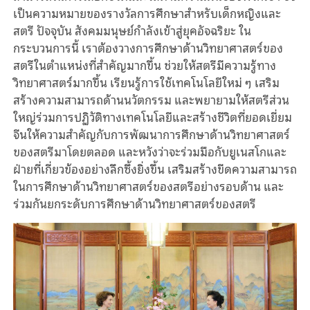
เป็นความหมายของรางวัลการศึกษาสำหรับเด็กหญิงและ
สตรี ปัจจุบัน สังคมมนุษย์กําลังเข้าสู่ยุคอัจฉริยะ ใน
กระบวนการนี้ เราต้องวางการศึกษาด้านวิทยาศาสตร์ของ
สตรีในตําแหน่งที่สําคัญมากขึ้น ช่วยให้สตรีมีความรู้ทาง
วิทยาศาสตร์มากขึ้น เรียนรู้การใช้เทคโนโลยีใหม่ ๆ เสริม
สร้างความสามารถด้านนวัตกรรม และพยายามให้สตรีส่วน
ใหญ่ร่วมการปฏิวัติทางเทคโนโลยีและสร้างชีวิตที่ยอดเยี่ยม
จีนให้ความสําคัญกับการพัฒนาการศึกษาด้านวิทยาศาสตร์
ของสตรีมาโดยตลอด และหวังว่าจะร่วมมือกับยูเนสโกและ
ฝ่ายที่เกี่ยวข้องอย่างลึกซึ้งยิ่งขึ้น เสริมสร้างขีดความสามารถ
ในการศึกษาด้านวิทยาศาสตร์ของสตรีอย่างรอบด้าน และ
ร่วมกันยกระดับการศึกษาด้านวิทยาศาสตร์ของสตรี