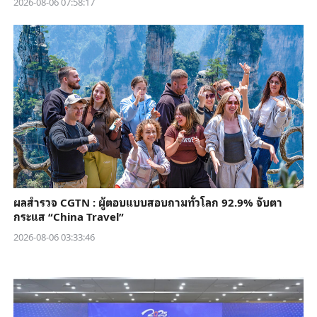
2026-08-06 07:58:17
ผลสำรวจ CGTN : ผู้ตอบแบบสอบถามทั่วโลก 92.9% จับตา
กระแส “China Travel”
2026-08-06 03:33:46