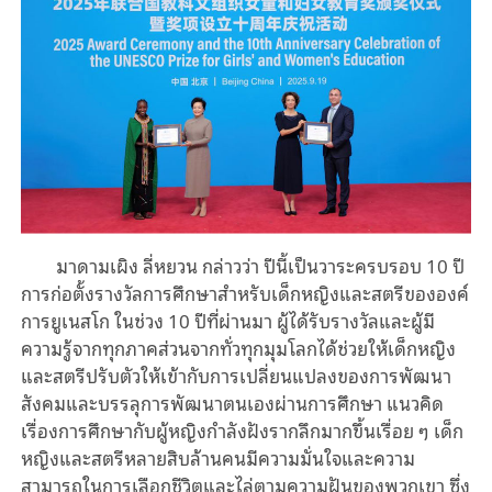
มาดามเผิง ลี่หยวน กล่าวว่า ปีนี้เป็นวาระครบรอบ 10 ปี
การก่อตั้งรางวัลการศึกษาสำหรับเด็กหญิงและสตรีขององค์
การยูเนสโก ในช่วง 10 ปีที่ผ่านมา ผู้ได้รับรางวัลและผู้มี
ความรู้จากทุกภาคส่วนจากทั่วทุกมุมโลกได้ช่วยให้เด็กหญิง
และสตรีปรับตัวให้เข้ากับการเปลี่ยนแปลงของการพัฒนา
สังคมและบรรลุการพัฒนาตนเองผ่านการศึกษา แนวคิด
เรื่องการศึกษากับผู้หญิงกำลังฝังรากลึกมากขึ้นเรื่อย ๆ เด็ก
หญิงและสตรีหลายสิบล้านคนมีความมั่นใจและความ
สามารถในการเลือกชีวิตและไล่ตามความฝันของพวกเขา ซึ่ง