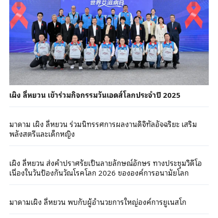
เผิง ลี่หยวน เข้าร่วมกิจกรรมวันเอดส์โลกประจำปี 2025
มาดาม เผิง ลี่หยวน ร่วมนิทรรศการผลงานดิจิทัลอัจฉริยะ เสริม
พลังสตรีและเด็กหญิง
เผิง ลี่หยวน ส่งคำปราศรัยเป็นลายลักษณ์อักษร ทางประชุมวิดีโอ
เนื่องในวันป้องกันวัณโรคโลก 2026 ขององค์การอนามัยโลก
มาดามเผิง ลี่หยวน พบกับผู้อำนวยการใหญ่องค์การยูเนสโก