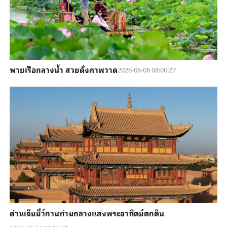
พายเรือกลางน้ำ สวยดั่งภาพวาด
2026-08-06 08:00:27
ด่านเจียยี่ว์กวนท่ามกลางแสงพระอาทิตย์ตกดิน