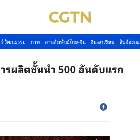
ร์ วัฒนธรรม
ภาพ
สานสัมพันธ์ไทย-จีน
จีน-อาเซียน
จับจ้องมอ
ารผลิตชั้นนำ 500 อันดับแรก