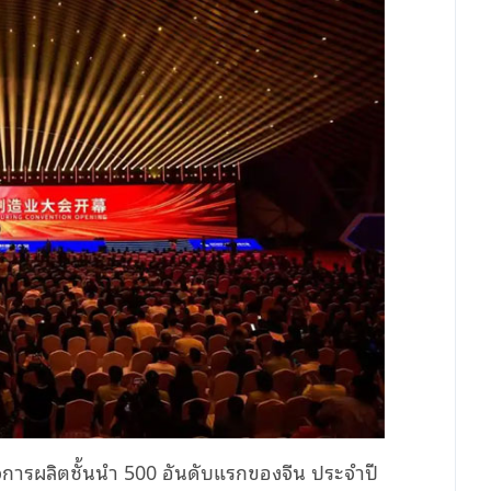
ิจการผลิตชั้นนำ 500 อันดับแรกของจีน ประจำปี