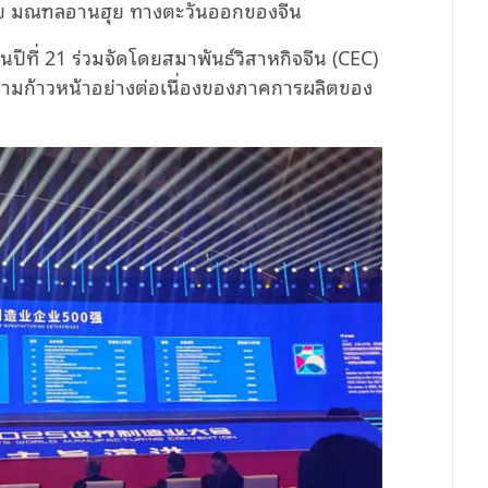
อเฟย มณฑลอานฮุย ทางตะวันออกของจีน
นปีที่ 21 ร่วมจัดโดยสมาพันธ์วิสาหกิจจีน (CEC)
วามก้าวหน้าอย่างต่อเนื่องของภาคการผลิตของ