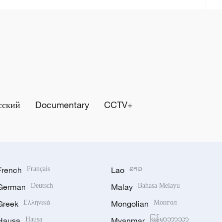
сский
Documentary
CCTV+
French
Français
Lao
ລາວ
German
Deutsch
Malay
Bahasa Melayu
Greek
Ελληνικά
Mongolian
Монгол
Hausa
Hausa
Myanmar
မြန်မာဘာသာ