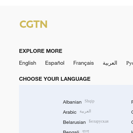
EXPLORE MORE
English
Español
Français
العربية
Ру
CHOOSE YOUR LANGUAGE
Albanian
Shqip
Arabic
العربية
Belarusian
Беларуская
Bengali
বাংলা