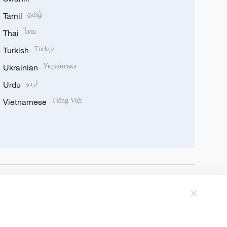
Tamil
தமிழ்
Thai
ไทย
Turkish
Türkçe
Ukrainian
Українська
Urdu
اردو
Vietnamese
Tiếng Việt