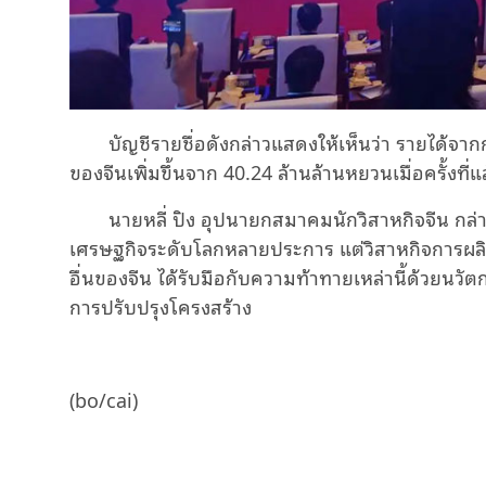
บัญชีรายชื่อดังกล่าวแสดงให้เห็นว่า รายได้จ
ของจีนเพิ่มขึ้นจาก 40.24 ล้านล้านหยวนเมื่อครั้งที
นายหลี่ ปิง อุปนายกสมาคมนักวิสาหกิจจีน กล
เศรษฐกิจระดับโลกหลายประการ แต่วิสาหกิจการผลิ
อื่นของจีน ได้รับมือกับความท้าทายเหล่านี้ด้วยนวั
การปรับปรุงโครงสร้าง
(bo/cai)