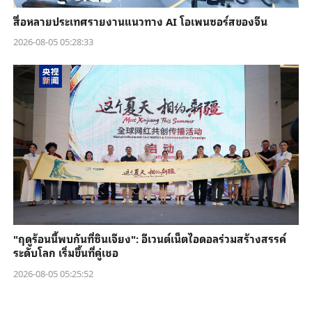
สื่อหลายประเทศรายงานแนวทาง AI โอเพนซอร์สของจีน
2026-08-05 05:28:33
"ฤดูร้อนนี้พบกันที่ซินเจียง": อีเวนต์เน็ตไอดอลร่วมสร้างสรรค์
ระดับโลก เริ่มขึ้นที่คู่เชอ
2026-08-05 05:25:52