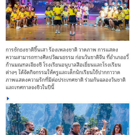
การชักธงชาติขึ้นเสา ร้องเพลงชาติ วาดภาพ การแสดง
ความสามารถทางศิลปวัฒนธรรม ก่อนวันชาติจีน ที่อำเภออวี๋
ก้านมณฑลเจียงซี โรงเรียนอนุบาลสือเยี่ยนและโรงเรียน
ต่างๆ ได้จัดกิจกรรมให้ครูและเด็กนักเรียนใช้ปากกาวาด
ภาพแสดงความรักที่มีต่อประเทศชาติ ร่วมกันฉลองวันชาติ
และเทศกาลจงชิวในปีนี้