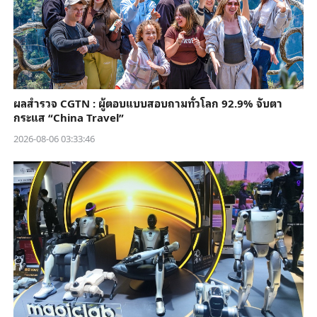
ผลสำรวจ CGTN : ผู้ตอบแบบสอบถามทั่วโลก 92.9% จับตา
กระแส “China Travel”
2026-08-06 03:33:46