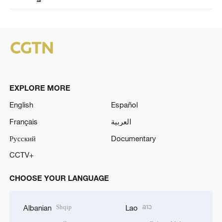
EXPLORE MORE
English
Español
Français
العربية
Русский
Documentary
CCTV+
CHOOSE YOUR LANGUAGE
Shqip
ລາວ
Albanian
Lao