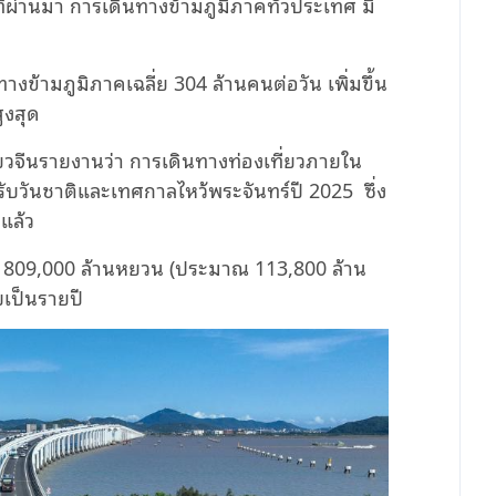
. ที่ผ่านมา การเดินทางข้ามภูมิภาคทั่วประเทศ มี
นทางข้ามภูมิภาคเฉลี่ย 304 ล้านคนต่อวัน เพิ่มขึ้น
สูงสุด
ยวจีนรายงานว่า การเดินทางท่องเที่ยวภายใน
บวันชาติและเทศกาลไหว้พระจันทร์ปี 2025 ซึ่ง
ี่แล้ว
ที่ 809,000 ล้านหยวน (ประมาณ 113,800 ล้าน
บเป็นรายปี