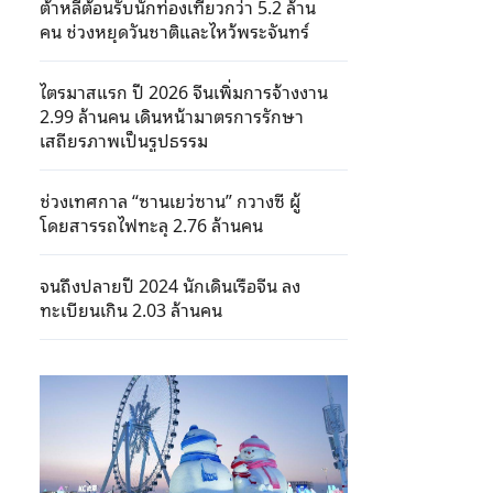
ต้าหลี่ต้อนรับนักท่องเที่ยวกว่า 5.2 ล้าน
คน ช่วงหยุดวันชาติและไหว้พระจันทร์
ไตรมาสแรก ปี 2026 จีนเพิ่มการจ้างงาน
2.99 ล้านคน เดินหน้ามาตรการรักษา
เสถียรภาพเป็นรูปธรรม
ช่วงเทศกาล “ซานเยว่ซาน” กวางซี ผู้
โดยสารรถไฟทะลุ 2.76 ล้านคน
จนถึงปลายปี 2024 นักเดินเรือจีน ลง
ทะเบียนเกิน 2.03 ล้านคน