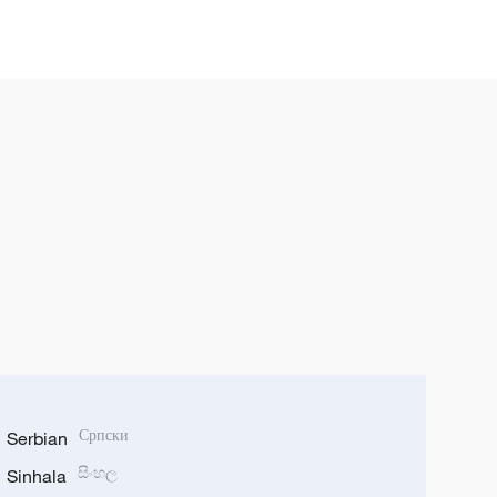
Serbian
Српски
Sinhala
සිංහල