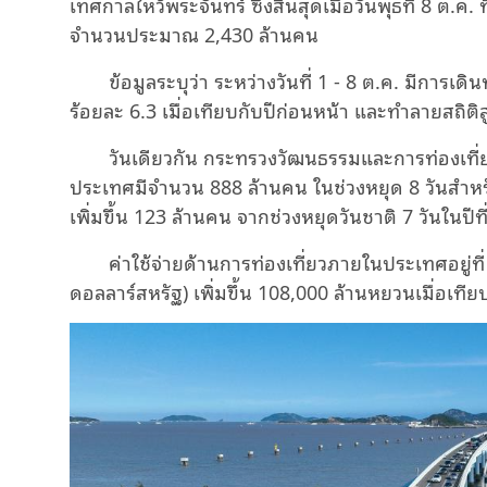
เทศกาลไหว้พระจันทร์ ซึ่งสิ้นสุดเมื่อวันพุธที่ 8 ต.ค
จำนวนประมาณ 2,430 ล้านคน
ข้อมูลระบุว่า ระหว่างวันที่ 1 - 8 ต.ค. มีการเดิ
ร้อยละ 6.3 เมื่อเทียบกับปีก่อนหน้า และทำลายสถิติ
วันเดียวกัน กระทรวงวัฒนธรรมและการท่องเที่
ประเทศมีจำนวน 888 ล้านคน ในช่วงหยุด 8 วันสำหรั
เพิ่มขึ้น 123 ล้านคน จากช่วงหยุดวันชาติ 7 วันในปีท
ค่าใช้จ่ายด้านการท่องเที่ยวภายในประเทศอยู่
ดอลลาร์สหรัฐ) เพิ่มขึ้น 108,000 ล้านหยวนเมื่อเทีย