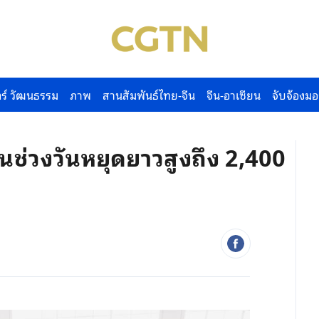
ร์ วัฒนธรรม
ภาพ
สานสัมพันธ์ไทย-จีน
จีน-อาเซียน
จับจ้องมอ
นช่วงวันหยุดยาวสูงถึง 2,400