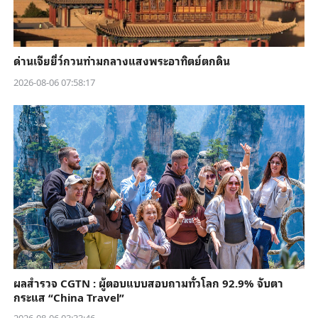
ด่านเจียยี่ว์กวนท่ามกลางแสงพระอาทิตย์ตกดิน
2026-08-06 07:58:17
ผลสำรวจ CGTN : ผู้ตอบแบบสอบถามทั่วโลก 92.9% จับตา
กระแส “China Travel”
2026-08-06 03:33:46