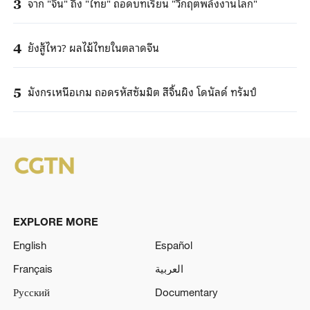
จาก "จีน" ถึง "ไทย" ถอดบทเรียน "วิกฤตพลังงานโลก"
3
ยังสู้ไหว? ผลไม้ไทยในตลาดจีน
4
มังกรเหนือเกม ถอดรหัสซัมมิต สีจิ้นผิง โดนัลด์ ทรัมป์
5
EXPLORE MORE
English
Español
Français
العربية
Русский
Documentary