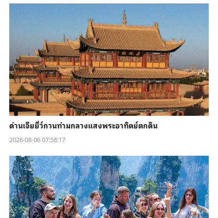
ด่านเจียยี่ว์กวนท่ามกลางแสงพระอาทิตย์ตกดิน
2026-08-06 07:58:17