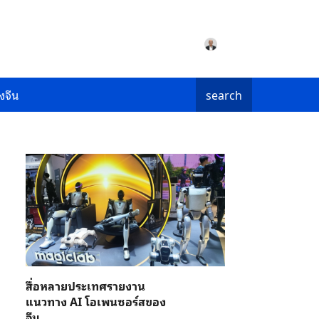
งจีน
search
สื่อหลายประเทศรายงาน
แนวทาง AI โอเพนซอร์สของ
จีน