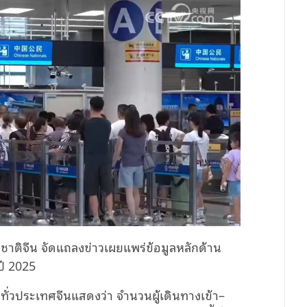
งชาติจีน จัดแถลงข่าวเผยแพร่ข้อมูลหลักด้าน
ปี 2025
ั่วประเทศจีนแสดงว่า จำนวนผู้เดินทางเข้า–