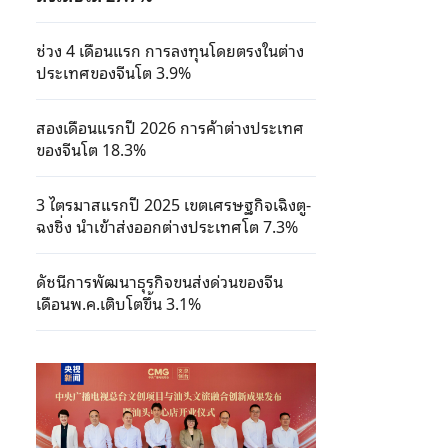
ช่วง 4 เดือนแรก การลงทุนโดยตรงในต่าง
ประเทศของจีนโต 3.9%
สองเดือนแรกปี 2026 การค้าต่างประเทศ
ของจีนโต 18.3%
3 ไตรมาสแรกปี 2025 เขตเศรษฐกิจเฉิงตู-
ฉงชิ่ง นำเข้าส่งออกต่างประเทศโต 7.3%
ดัชนีการพัฒนาธุรกิจขนส่งด่วนของจีน
เดือนพ.ค.เติบโตขึ้น 3.1%