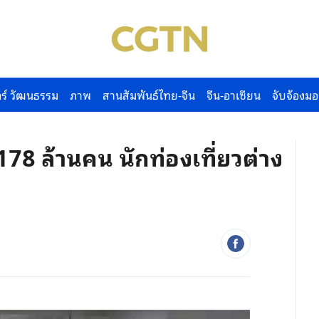
ร์ วัฒนธรรม
ภาพ
สานสัมพันธ์ไทย-จีน
จีน-อาเซียน
จับจ้องมอ
78 ล้านคน นักท่องเที่ยวต่าง