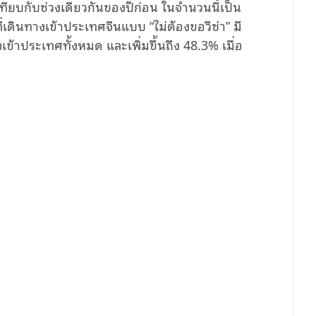
อเทียบกับช่วงเดียวกันของปีก่อน ในจำนวนนี้เป็น
ี่เดินทางเข้าประเทศจีนแบบ “ไม่ต้องขอวีซ่า” มี
้าประเทศทั้งหมด และเพิ่มขึ้นถึง 48.3% เมื่อ