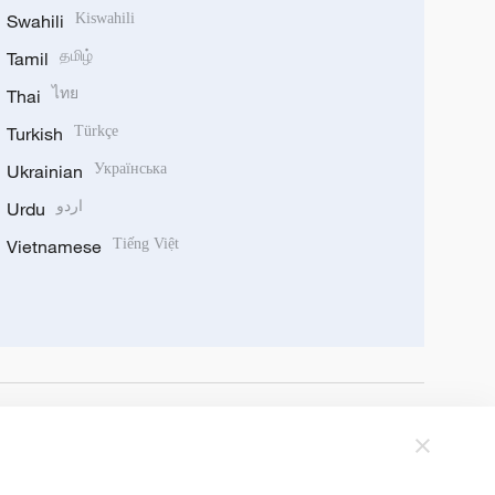
Swahili
Kiswahili
Tamil
தமிழ்
Thai
ไทย
Turkish
Türkçe
Ukrainian
Українська
Urdu
اردو
Vietnamese
Tiếng Việt