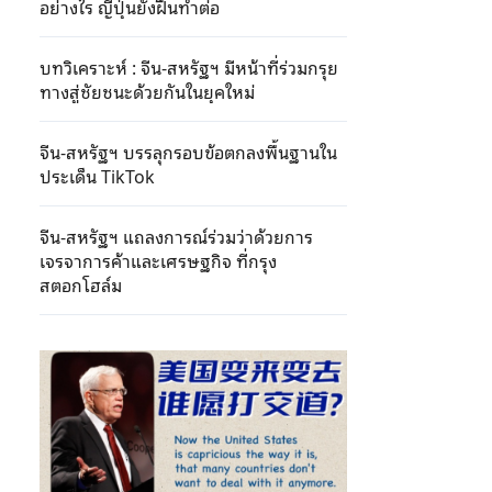
อย่างไร ญี่ปุ่นยังฝืนทำต่อ
บทวิเคราะห์ : จีน-สหรัฐฯ มีหน้าที่ร่วมกรุย
ทางสู่ชัยชนะด้วยกันในยุคใหม่
จีน-สหรัฐฯ บรรลุกรอบข้อตกลงพื้นฐานใน
ประเด็น TikTok
จีน-สหรัฐฯ แถลงการณ์ร่วมว่าด้วยการ
เจรจาการค้าและเศรษฐกิจ ที่กรุง
สตอกโฮล์ม