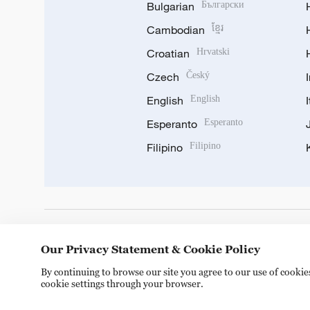
Bulgarian
Български
Cambodian
ខ្មែរ
Croatian
Hrvatski
Czech
Český
English
English
Esperanto
Esperanto
Filipino
Filipino
DOWNLOAD OUR APP
Our Privacy Statement & Cookie Policy
By continuing to browse our site you agree to our use of cooki
cookie settings through your browser.