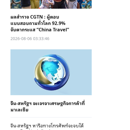
ผลสำรวจ CGTN : ผู้ตอบ
แบบสอบถามทั่วโลก 92.9%
จับตากระแส “China Travel”
2026-08-06 03:33:46
จีน-สหรัฐฯ จะเจรจาเศรษฐกิจการค้าที่
มาเลเซีย
จีน-สหรัฐฯ หารือทางโทรศัพท์จะจบได้