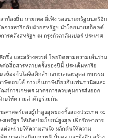
ท้องถิ่น นายเหอ ลี่เฟิง รองนายกรัฐมนตรีจีน
จัดการหารือกับฝ่ายสหรัฐฯ นำโดยนายสก็อตต์
งการคลังสหรัฐฯ ณ กรุงกัวลาลัมเปอร์ ประเทศ
กซึ้ง และสร้างสรรค์ โดยยึดตามความเห็นร่วม
ต่อสื่อสารหลายครั้งของปีนี้ ประเด็นหารือ
่ยวข้องกับโลจิสติกส์ทางทะเลและอุตสาหกรรม
าษีตอบโต้ การเก็บภาษีเกี่ยวกับเฟนทานิลและ
ตภัณฑ์การเกษตร มาตรการควบคุมการส่งออก
งฝ่ายให้ความสำคัญร่วมกัน
ทธศาสตร์ของผู้นำสูงสุดของทั้งสองประเทศ จะ
สหรัฐฯ ให้เกิดประโยชน์สูงสุด เพื่อรักษาการ
ี่แต่ละฝ่ายให้ความสนใจ ผลักดันให้ความ
ัฒนาอย่างมีสุขภาพดี มั่นคง และยั่งยืน สร้าง