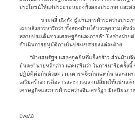
ประโยชน์ให้แก่ประชาชนของทั้งสองประเทศ และส่งเ
นายหลี่ เฉิงกัง ผู้แทนการค้าระหว่างประเท
เผยหลังการหารือว่า ทั้งสองฝ่ายได้บรรลุความเห็นร่
หลายประเด็นทางเศรษฐกิจและการค้า ซึ่งต่างฝ่ายต
ดำเนินการอนุมัติภายในประเทศของแต่ละฝ่าย
“ฝ่ายสหรัฐฯ แสดงจุดยืนที่แข็งกร้าว ส่วนฝ่
มั่นคง” นายหลี่กล่าว และเสริมว่า ในการหารือครั้ง
ปฏิบัติต่อกันด้วยความเคารพซึ่งกันและกัน และสนท
เสริมสร้างการสื่อสารและการแลกเปลี่ยนให้แน่นแฟ้นยิ
เศรษฐกิจและการค้าระหว่างจีน-สหรัฐฯ มีเสถียรภาพ
Eve/Zi