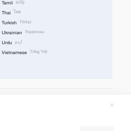
Tamil
தமிழ்
Thai
ไทย
Turkish
Türkçe
Ukrainian
Українська
Urdu
اردو
Vietnamese
Tiếng Việt