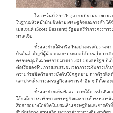
ในช่วงวันที่ 25–26 ตุลาคมที่ผ่านมา ตามเวลา
ในฐานะหัวหน้าฝ่ายจีนด้านเศรษฐกิจและการค้า ได้
เบสเซนต์ (Scott Bessent) รัฐมนตรีว่าการกระทรว
มาเลเซีย
ทั้งสองฝ่ายได้หารือกันอย่างตรงไปตรงมา ลึ
กันอันสำคัญที่ผู้นำของสองประเทศได้บรรลุในการติด
ครอบคลุมถึงมาตรการ มาตรา 301 ของสหรัฐฯ ที่เกี
ต่อเรือของจีน การขยายระยะเวลาการระงับการเก็บภ
ความร่วมมือด้านการบังคับใช้กฎหมาย การค้าผลิ
และประเด็นทางเศรษฐกิจและการค้าอื่น ๆ ที่ทั้งสอ
ทั้งสองฝ่ายเห็นพ้องว่า ภายใต้การนำเชิงยุ
ใช้กลไกการหารือทางเศรษฐกิจและการค้าระหว่างจีน-
สื่อสารอย่างใกล้ชิดในประเด็นเศรษฐกิจและการค้าท
สัมพันธ์ทางเศรษฐกิจและการค้าระหว่างจีน-สหรัฐฯ พ