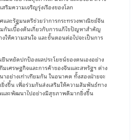
สริมความเจริญรุ่งเรืองของโลก
ศและรัฐมนตรีช่วยว่าการกระทรวงพาณิชย์จีน
วมกันเบื้องต้นเกี่ยวกับการแก้ไขปัญหาสำคัญ
่างให้ความสนใจ และขั้นตอนต่อไปจะเป็นการ
ายจีนยืนหยัดปกป้องผลประโยชน์ของตนเองอย่าง
นี้ ทีมเศรษฐกิจและการค้าของจีนและสหรัฐฯ ต่าง
นาอย่างเท่าเทียมกัน ในอนาคต ทั้งสองฝ่ายจะ
่งขึ้น เพื่อร่วมกันส่งเสริมให้ความสัมพันธ์ทาง
และพัฒนาไปอย่างมีสุขภาพดีมากยิ่งขึ้น