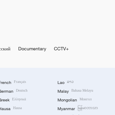
сский
Documentary
CCTV+
French
Français
Lao
ລາວ
German
Deutsch
Malay
Bahasa Melayu
Greek
Ελληνικά
Mongolian
Монгол
Hausa
Hausa
Myanmar
မြန်မာဘာသာ