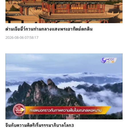
ด่านเจียยี่ว์กวนท่ามกลางแสงพระอาทิตย์ตกดิน
2026-08-06 07:58:17
จีนกับความคิดริเริ่มรรรมาภิบาลโลก3