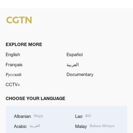
EXPLORE MORE
English
Español
Français
العربية
Русский
Documentary
CCTV+
CHOOSE YOUR LANGUAGE
Shqip
ລາວ
Albanian
Lao
العربية
Bahasa Melayu
Arabic
Malay