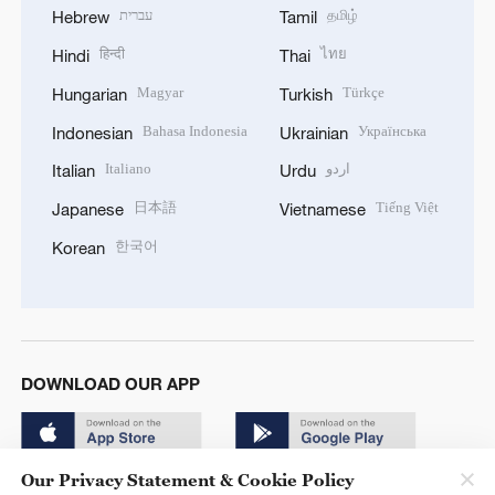
עברית
தமிழ்
Hebrew
Tamil
हिन्दी
ไทย
Hindi
Thai
Magyar
Türkçe
Hungarian
Turkish
Bahasa Indonesia
Українська
Indonesian
Ukrainian
Italiano
اردو
Italian
Urdu
日本語
Tiếng Việt
Japanese
Vietnamese
한국어
Korean
DOWNLOAD OUR APP
Our Privacy Statement & Cookie Policy