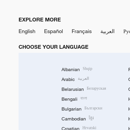
EXPLORE MORE
English
Español
Français
العربية
Ру
CHOOSE YOUR LANGUAGE
Albanian
Shqip
Arabic
العربية
Belarusian
Беларуская
Bengali
বাংলা
Bulgarian
Български
Cambodian
ខ្មែរ
Croatian
Hrvatski