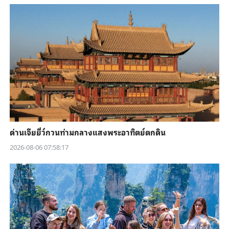
ด่านเจียยี่ว์กวนท่ามกลางแสงพระอาทิตย์ตกดิน
2026-08-06 07:58:17