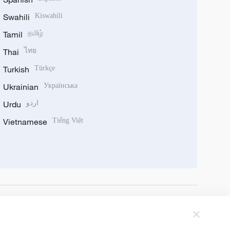
Swahili
Kiswahili
Tamil
தமிழ்
Thai
ไทย
Turkish
Türkçe
Ukrainian
Українська
Urdu
اردو
Vietnamese
Tiếng Việt