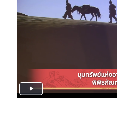
Play
Video