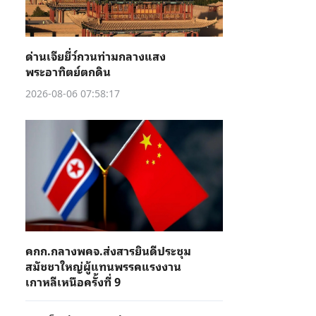
ด่านเจียยี่ว์กวนท่ามกลางแสง
พระอาทิตย์ตกดิน
2026-08-06 07:58:17
คกก.กลางพคจ.ส่งสารยินดีประชุม
สมัชชาใหญ่ผู้แทนพรรคแรงงาน
เกาหลีเหนือครั้งที่ 9