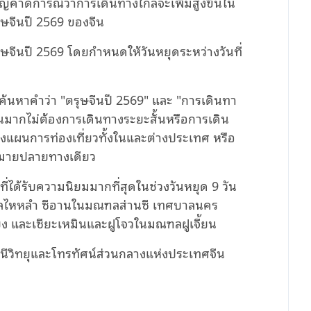
่คาดการณ์ว่าการเดินทางไกลจะเพิ่มสูงขึ้นใน
ุษจีนปี 2569 ของจีน
ีนปี 2569 โดยกำหนดให้วันหยุดระหว่างวันที่
้นหาคำว่า "ตรุษจีนปี 2569" และ "การเดินทา
วนมากไม่ต้องการเดินทางระยะสั้นหรือการเดิน
แผนการท่องเที่ยวทั้งในและต่างประเทศ หรือ
หมายปลายทางเดียว
ได้รับความนิยมมากที่สุดในช่วงวันหยุด 9 วัน
ฑลไหหลำ ซีอานในมณฑลส่านซี เทศบาลนคร
ง และเซียะเหมินและฝูโจวในมณฑลฝูเจี้ยน
ีวิทยุและโทรทัศน์ส่วนกลางแห่งประเทศจีน