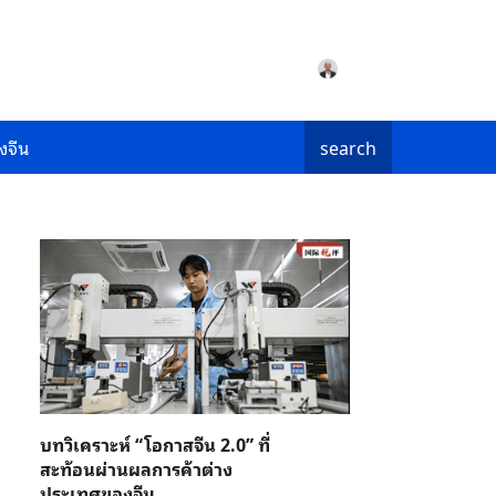
งจีน
search
บทวิเคราะห์ “โอกาสจีน 2.0” ที่
สะท้อนผ่านผลการค้าต่าง
ประเทศของจีน