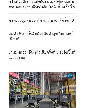
กว่างโจวจัดการแข่งขันทดสอบฟุตบอลคน
ตาบอดของงานกีฬาโอลิมปิกพิเศษครั้งที่ 9
การประชุมสมัชชาโดรนนานาชาติครั้งที่ 9
แม่น้ำ 9 สายในจีนมีระดับน้ำสูงเกินเกณฑ์
เตือนภัย
งานมหกรรมจีน-ยูโรเชียครั้งที่ 9 จะจัดขึ้นที่
เมืองอุรุมชี