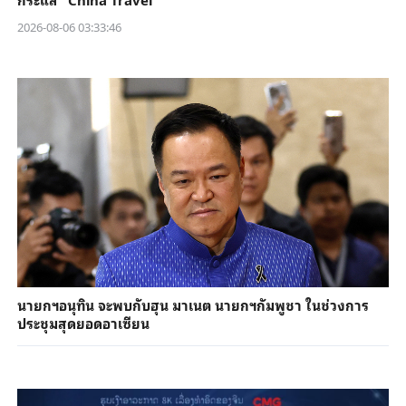
2026-08-06 03:33:46
นายกฯอนุทิน จะพบกับฮุน มาเนต นายกฯกัมพูชา ในช่วงการ
ประชุมสุดยอดอาเซียน