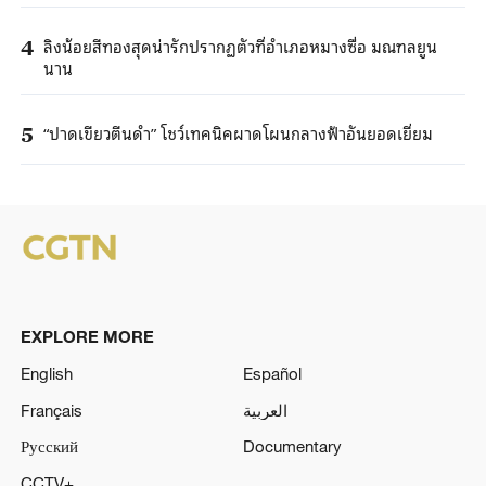
ลิงน้อยสีทองสุดน่ารักปรากฏตัวที่อำเภอหมางซื่อ มณฑลยูน
4
นาน
“ปาดเขียวตีนดำ” โชว์เทคนิคผาดโผนกลางฟ้าอันยอดเยี่ยม
5
EXPLORE MORE
English
Español
Français
العربية
Русский
Documentary
CCTV+