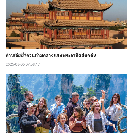
ด่านเจียยี่ว์กวนท่ามกลางแสงพระอาทิตย์ตกดิน
2026-08-06 07:58:17