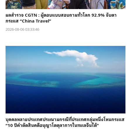
ผลสำรวจ CGTN : ผู้ตอบแบบสอบถามทั่วโลก 92.9% จับตา
กระแส “China Travel”
2026-08-06 03:33:46
บุคคลหลายประเทศประณามกรณีที่ประเทศกลุ่มหนึ่งโหนกระแส
“10 ปีคำตัดสินคดีอนุญาโตตุลาการในทะเลจีนใต้”