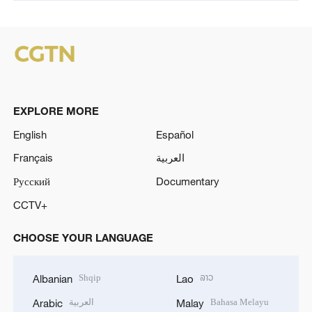
EXPLORE MORE
English
Español
Français
العربية
Русский
Documentary
CCTV+
CHOOSE YOUR LANGUAGE
Shqip
ລາວ
Albanian
Lao
العربية
Bahasa Melayu
Arabic
Malay