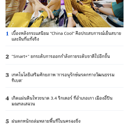
เบื้องหลังกระแสนิยม “China Cool” คือประสบการณ์เย็นสบาย
1
และจีนที่แท้จริง
"Smart+" ยกระดับการออกกำลังกายระดับชาติไปอีกขั้น
2
เทคโนโลยีเสริมศักยภาพ ‘การอนุรักษ์มรดกทางวัฒนธรรม
3
ทิเบต’
เกิดแผ่นดินไหวขนาด 3.4 ริกเตอร์ ที่อำเภอเกา เมืองอี๋ปิน
4
มณฑลเสฉวน
ฝนตกหนักถล่มหลายพื้นที่ในนครฉงชิ่ง
5