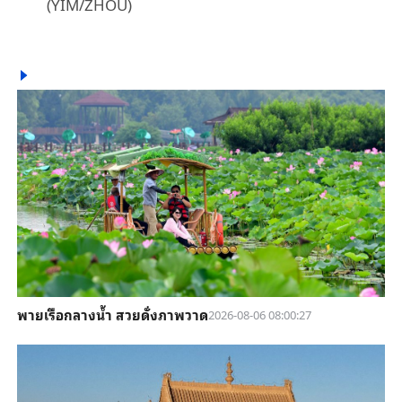
(YIM/ZHOU)
พายเรือกลางน้ำ สวยดั่งภาพวาด
2026-08-06 08:00:27