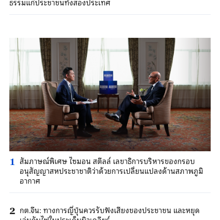
ธรรมแก่ประชาชนทั้งสองประเทศ
สัมภาษณ์พิเศษ ไซมอน สตีลล์ เลขาธิการบริหารของกรอบ
1
อนุสัญญาสหประชาชาติว่าด้วยการเปลี่ยนแปลงด้านสภาพภูมิ
อากาศ
กต.จีน: ทางการญี่ปุ่นควรรับฟังเสียงของประชาชน และหยุด
2
เล่นกับไฟในประเด็นนิวเคลียร์