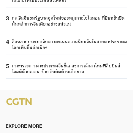
กต.จีนชื่นชมรัฐบาลชุดใหม่ของหมู่เกาะโซโลมอน ที่ยืนหยันยึด
3
มั่นหลักการจีนเดียวอย่างแน่วแน่
สื่อหลายประเทศจับตา คะแนนความนิยมจีนในสายตาประชาคม
4
โลกเพิ่มขึ้นต่อเนื่อง
กระทรวงการต่างประเทศจีนชี้แถลงการณ์กลาโหมฟิลิปปินส์
5
โจมตีด้วยเจตนาร้าย จีนคัดค้านเด็ดขาด
EXPLORE MORE