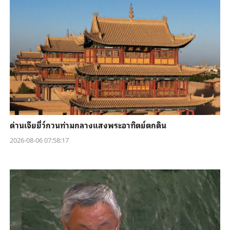
ด่านเจียยี่ว์กวนท่ามกลางแสงพระอาทิตย์ตกดิน
2026-08-06 07:58:17