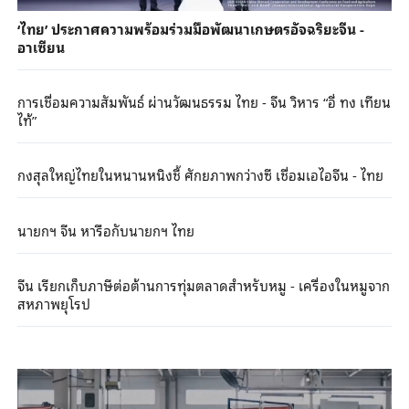
‘ไทย’ ประกาศความพร้อมร่วมมือพัฒนาเกษตรอัจฉริยะจีน -
อาเซียน
การเชื่อมความสัมพันธ์ ผ่านวัฒนธรรม ไทย - จีน วิหาร “อี่ ทง เทียน
ไท้”
กงสุลใหญ่ไทยในหนานหนิงชี้ ศักยภาพกว่างซี เชื่อมเอไอจีน - ไทย
นายกฯ จีน หารือกับนายกฯ ไทย
จีน เรียกเก็บภาษีต่อต้านการทุ่มตลาดสำหรับหมู - เครื่องในหมูจาก
สหภาพยุโรป