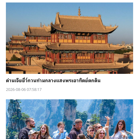
ด่านเจียยี่ว์กวนท่ามกลางแสงพระอาทิตย์ตกดิน
2026-08-06 07:58:17